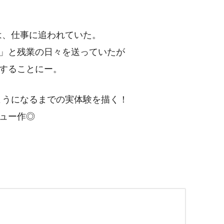
は、仕事に追われていた。
」と残業の日々を送っていたが
することにー。
ようになるまでの実体験を描く！
ュー作◎