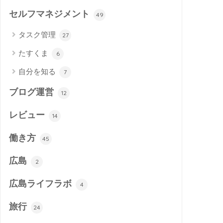
セルフマネジメント
49
タスク管理
27
たすくま
6
自分を知る
7
ブログ運営
12
レビュー
14
働き方
45
広島
2
広島ライフラボ
4
旅行
24