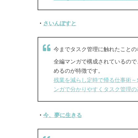
・
さいんぽすと
今までタスク管理に触れたことの
全編マンガで構成されているので
めるのが特徴です。
残業を減らし定時で帰る仕事術～SE
ンガで分かりやすくタスク管理の
・
今、夢に生きる