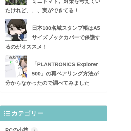
ミニトマト。対策を考えてい
たけれど、、、実ができてる！
日本100名城スタンプ帳はA5
サイズブックカバーで保護す
るのがオススメ！
「PLANTRONICS Explorer
500」の再ペアリング方法が
分からなかったので調べてみました
カテゴリー
PCの小技
1