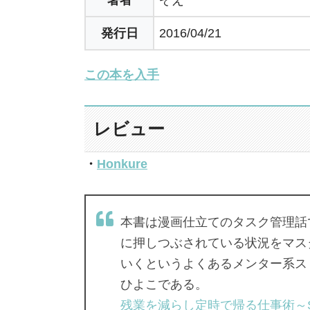
発行日
2016/04/21
この本を入手
レビュー
・
Honkure
本書は漫画仕立てのタスク管理話
に押しつぶされている状況をマス
いくというよくあるメンター系ス
ひよこである。
残業を減らし定時で帰る仕事術～