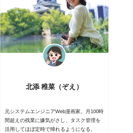
北添 稚菜（ぞえ）
元システムエンジニアWeb漫画家。月100時
間超えの残業に嫌気がさし、タスク管理を
活用してほぼ定時で帰れるようになる。