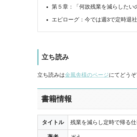
第５章：「何故残業を減らしたい
エピローグ：今では週3で定時退
立ち読み
立ち読みは
金風舎様のページ
にてどうぞ
書籍情報
タイトル
残業を減らし定時で帰る仕
著者
ぞえ