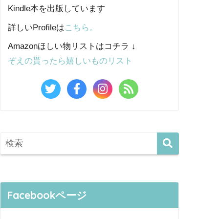
Kindle本を出版しています
詳しいProfileは
こちら。
Amazonほしい物リストはコチラ ↓
ぞえの貰ったら嬉しいものリスト
Facebookページ