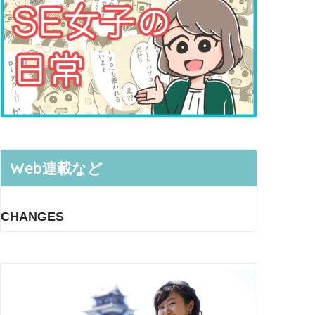
Web連載など
CHANGES