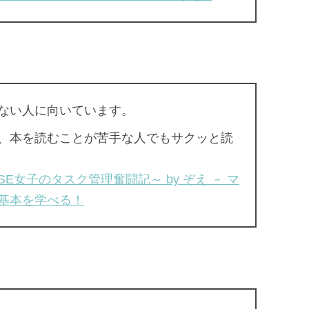
ない人に向いています。
、本を読むことが苦手な人でもサクッと読
女子のタスク管理奮闘記～ by ぞえ － マ
基本を学べる！