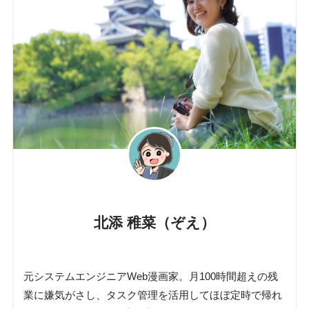
北添 稚菜（ぞえ）
元システムエンジニアWeb漫画家。月100時間超えの残
業に嫌気がさし、タスク管理を活用してほぼ定時で帰れ