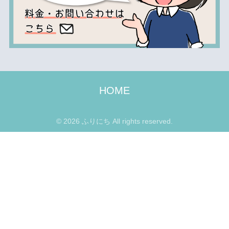
HOME
© 2026 ふりにち All rights reserved.