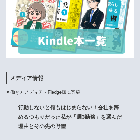
メディア情報
▼働き方メディア・Fledge様に寄稿
行動しないと何もはじまらない！会社を辞
めるつもりだった私が「週3勤務」を選んだ
理由とその先の野望