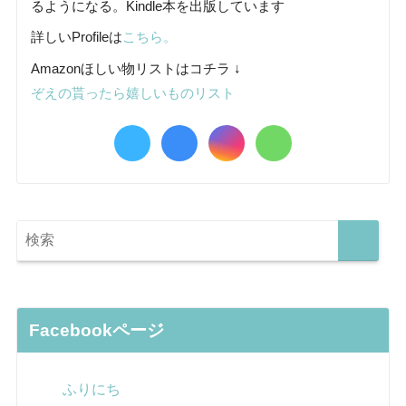
るようになる。Kindle本を出版しています
詳しいProfileは
こちら。
Amazonほしい物リストはコチラ ↓
ぞえの貰ったら嬉しいものリスト
Facebookページ
ふりにち