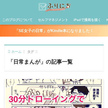
このブログについて
セルフマネジメント
iPadで漫画を描く
「SE女子の日常」がKindle本になりました！
ホーム
タグ
「日常まんが」の記事一覧