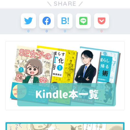
SHARE
0
0
0
0