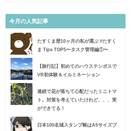
今月の人気記事
たすくま歴10ヶ月の私が選ぶ #たすく
ま Tips TOP5〜タスク管理編①〜
【旅行記】初めてのハウステンボスで
VR初体験＆イルミネーション
連続で花が落ちて心配だったミニトマ
ト。対策を考えていたけれど、、、実
ができてる！
日本100名城スタンプ帳はA5サイズブ