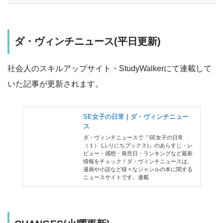
ダ・ヴィンチニュース(平日更新)
社会人のスキルアップサイト・StudyWalkerにて連載して
いた記事が更新されます。
SE女子の日常 | ダ・ヴィンチニュー
ス
ダ・ヴィンチニュースで『SE女子の日常
（１） (ふりにちブックス)』のあらすじ・レ
ビュー・感想・発売日・ランキングなど最新
情報をチェック！ダ・ヴィンチニュースは、
漫画や小説など様々なジャンルの本に関する
ニュースサイトです。連載