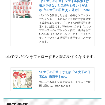
【SE女子の日常】ファイル拡張子は
表示させないと気持ちわるい｜ぞえ
@『SE女子の日常(1)』発売中｜note
パソコンを新調したとき、必要なソフトウェ
アをインストールするよりも前にまず変更す
る設定があります。「ファイルの拡張子を表
示する」設定です。Windows 10では「エクス
プローラーのオプション」内の「登録されて
いない拡張子は表示しない」のチェックを外
すことでファイル拡張子を表示することがで
きます。
noteでマガジンをフォローすると読みやすくなります。
SE女子の日常｜ぞえ@『SE女子の日
常(1)』発売中｜note
元システムエンジニアが送る、イラストと漫
画で楽しむ、SEあるある！