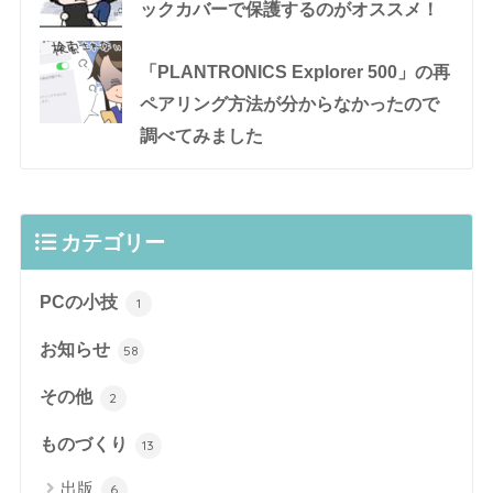
ックカバーで保護するのがオススメ！
「PLANTRONICS Explorer 500」の再
ペアリング方法が分からなかったので
調べてみました
カテゴリー
PCの小技
1
お知らせ
58
その他
2
ものづくり
13
出版
6