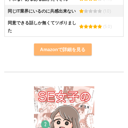
(1.0)
同じIT業界にいるのに共感出来ない
同意できる話しか無くてツボりまし
(5.0)
た
Amazonで詳細を見る