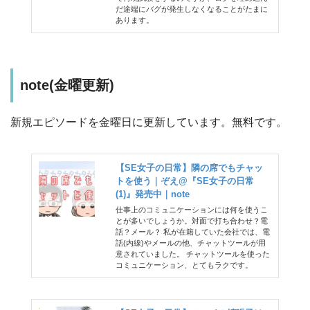
だ途端にバグが発生しなくなることがたまに
あります。
note(金曜更新)
新規エピソードを金曜日に更新しています。無料です。
【SE女子の日常】隣の席でもチャッ
トを使う｜ぞえ@『SE女子の日常
(1)』発売中｜note
仕事上のコミュニケーションには何を使うこ
とが多いでしょうか。対面で打ち合わせ？電
話？メール？ 私が在籍していた会社では、電
話(内線)やメールの他、チャットツールが用
意されていました。 チャットツールを使った
コミュニケーション、とてもラクです。