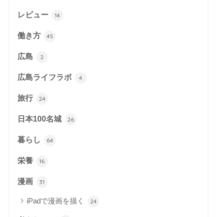
レビュー
14
働き方
45
広島
2
広島ライフラボ
4
旅行
24
日本100名城
26
暮らし
64
栄養
16
漫画
31
iPadで漫画を描く
24