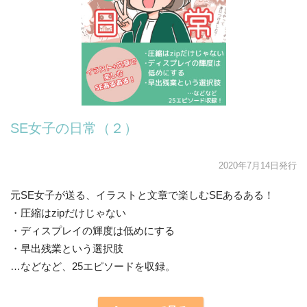
SE女子の日常（２）
2020年7月14日発行
元SE女子が送る、イラストと文章で楽しむSEあるある！
・圧縮はzipだけじゃない
・ディスプレイの輝度は低めにする
・早出残業という選択肢
…などなど、25エピソードを収録。