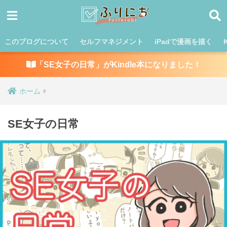
このブログについて
セルフマネジメント
iPadで漫画を描く
「SE女子の日常」がKindle本になりました！
ホーム
SE女子の日常