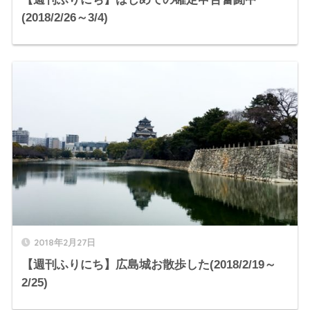
(2018/2/26～3/4)
2018年2月27日
【週刊ふりにち】広島城お散歩した(2018/2/19～
2/25)