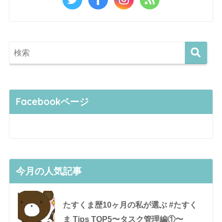
Facebookページ
今月の人気記事
たすくま歴10ヶ月の私が選ぶ #たすく
ま Tips TOP5〜タスク管理編①〜