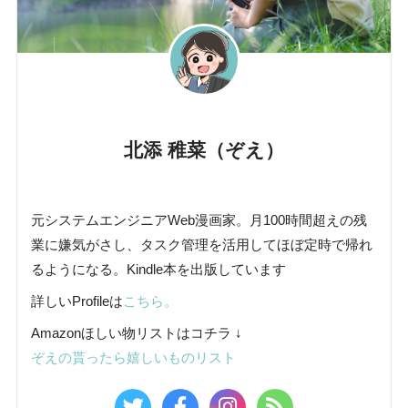
北添 稚菜（ぞえ）
元システムエンジニアWeb漫画家。月100時間超えの残
業に嫌気がさし、タスク管理を活用してほぼ定時で帰れ
るようになる。Kindle本を出版しています
詳しいProfileは
こちら。
Amazonほしい物リストはコチラ ↓
ぞえの貰ったら嬉しいものリスト