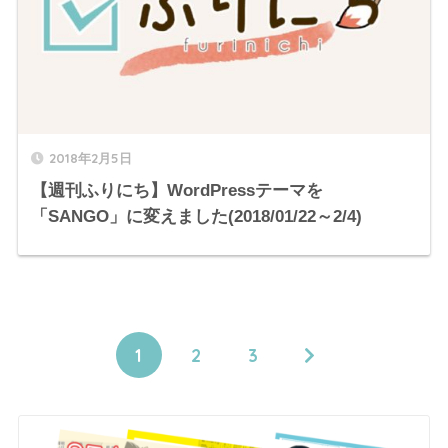
2018年2月5日
【週刊ふりにち】WordPressテーマを
「SANGO」に変えました(2018/01/22～2/4)
1
2
3