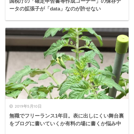
国税庁の「確定申告書等作成コーナー」の保存デ
ータの拡張子が「data」なのが許せない
2019年5月10日
無職でフリーランス1年目。表に出しにくい舞台裏
をブログに書いていくか有料の場に書くか悩み中