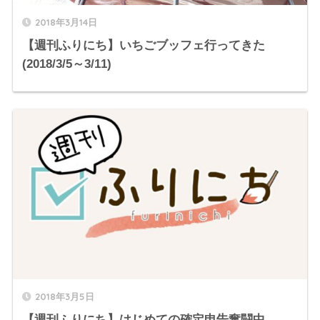
2018年3月14日
【週刊ふりにち】いちごブッフェ行ってきた
(2018/3/5～3/11)
2018年3月5日
【週刊ふりにち】はじめての確定申告奮闘中