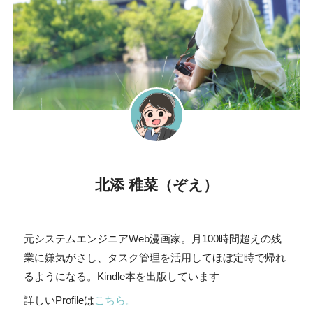
北添 稚菜（ぞえ）
元システムエンジニアWeb漫画家。月100時間超えの残
業に嫌気がさし、タスク管理を活用してほぼ定時で帰れ
るようになる。Kindle本を出版しています
詳しいProfileは
こちら。