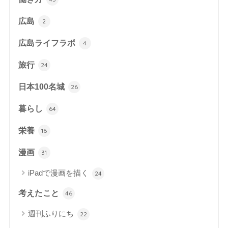
広島
2
広島ライフラボ
4
旅行
24
日本100名城
26
暮らし
64
栄養
16
漫画
31
iPadで漫画を描く
24
考えたこと
46
週刊ふりにち
22