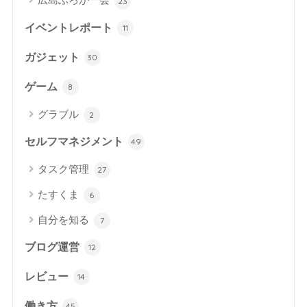
23
イベントレポート
11
ガジェット
30
ゲーム
8
グラブル
2
セルフマネジメント
49
タスク管理
27
たすくま
6
自分を知る
7
ブログ運営
12
レビュー
14
働き方
45