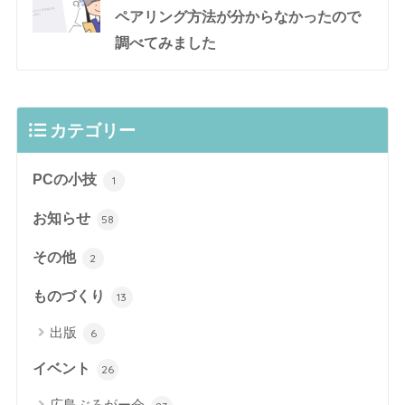
ペアリング方法が分からなかったので
調べてみました
カテゴリー
PCの小技
1
お知らせ
58
その他
2
ものづくり
13
出版
6
イベント
26
広島ぶろがー会