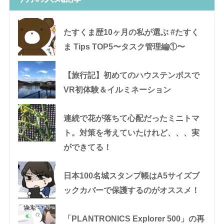
たすくま歴10ヶ月の私が選ぶ #たすく
ま Tips TOP5〜タスク管理編①〜
【旅行記】初めてのハウステンボスで
VR初体験＆イルミネーション
連続で花が落ちて心配だったミニトマ
ト。対策を考えていたけれど、、、実
ができてる！
日本100名城スタンプ帳はA5サイズブ
ックカバーで保護するのがオススメ！
「PLANTRONICS Explorer 500」の再