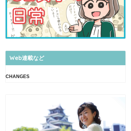
Web連載など
CHANGES