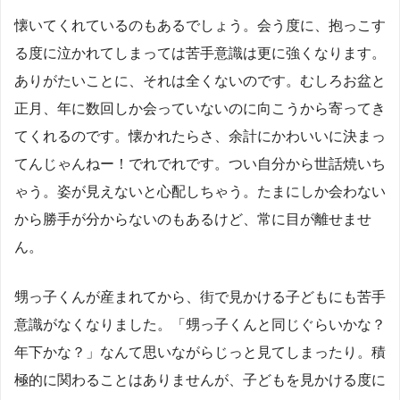
懐いてくれているのもあるでしょう。会う度に、抱っこす
る度に泣かれてしまっては苦手意識は更に強くなります。
ありがたいことに、それは全くないのです。むしろお盆と
正月、年に数回しか会っていないのに向こうから寄ってき
てくれるのです。懐かれたらさ、余計にかわいいに決まっ
てんじゃんねー！でれでれです。つい自分から世話焼いち
ゃう。姿が見えないと心配しちゃう。たまにしか会わない
から勝手が分からないのもあるけど、常に目が離せませ
ん。
甥っ子くんが産まれてから、街で見かける子どもにも苦手
意識がなくなりました。「甥っ子くんと同じぐらいかな？
年下かな？」なんて思いながらじっと見てしまったり。積
極的に関わることはありませんが、子どもを見かける度に