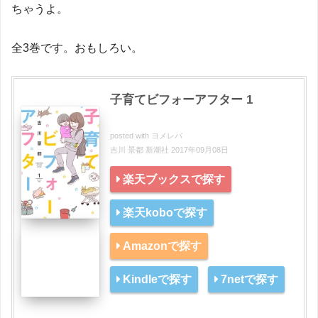
ちゃうよ。
全3巻です。おもしろい。
子育てビフォーアフター 1
posted with
ヨメレバ
吉川 景都 新潮社 2017年09月08日
楽天ブックスで探す
楽天koboで探す
Amazonで探す
Kindleで探す
7netで探す