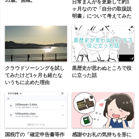
31歳、無職。
日常まんがを更新して約1
ヶ月なので「自分の取扱説
明書」について考えてみた
クラウドソーシングを試し
黒歴史が思わぬところで役
てみたけど1ヶ月も経たな
に立った話
いうちに止めた理由
国税庁の「確定申告書等作
感謝やお礼の気持ちを形に