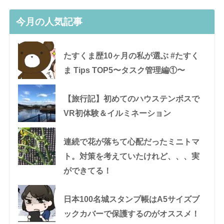
今月の人気記事
たすくま歴10ヶ月の私が選ぶ #たすく
ま Tips TOP5〜タスク管理編①〜
【旅行記】初めてのハウステンボスで
VR初体験＆イルミネーション
連続で花が落ちて心配だったミニトマ
ト。対策を考えていたけれど、、、実
ができてる！
日本100名城スタンプ帳はA5サイズブ
ックカバーで保護するのがオススメ！