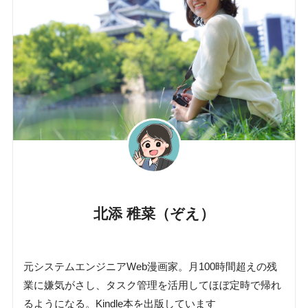
北添 稚菜（ぞえ）
元システムエンジニアWeb漫画家。月100時間超えの残
業に嫌気がさし、タスク管理を活用してほぼ定時で帰れ
るようになる。Kindle本を出版しています