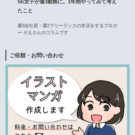
SE女子が週3勤務に。1年間やってみて考え
たこと
週3会社員・週2フリーランスの生活をするブロガ
ー ぞえさんのコラムです
ご依頼・お問い合わせ