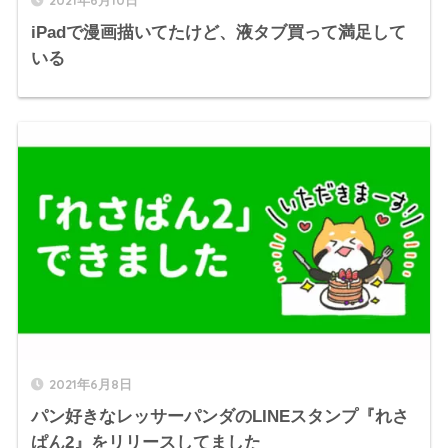
2021年6月10日
iPadで漫画描いてたけど、液タブ買って満足して
いる
2021年6月8日
パン好きなレッサーパンダのLINEスタンプ『れさ
ぱん2』をリリースしてました