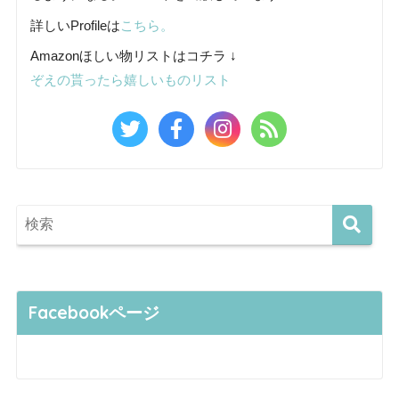
詳しいProfileは
こちら。
Amazonほしい物リストはコチラ ↓
ぞえの貰ったら嬉しいものリスト
Facebookページ