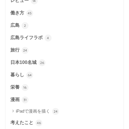
レビュー
14
働き方
45
広島
2
広島ライフラボ
4
旅行
24
日本100名城
26
暮らし
64
栄養
16
漫画
31
iPadで漫画を描く
24
考えたこと
46