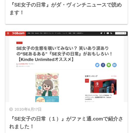
『SE女子の日常』がダ・ヴィンチニュースで読め
ます！
2020年6月17日
『SE女子の日常（１）』がファミ通.comで紹介さ
れました！