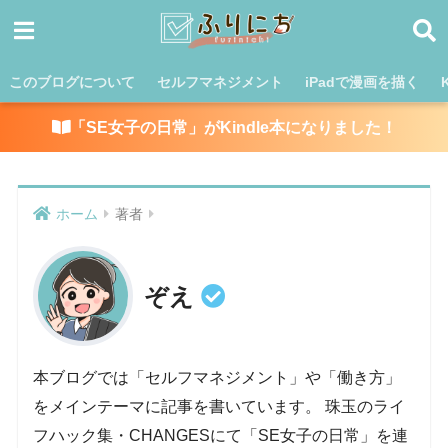
このブログについて
セルフマネジメント
iPadで漫画を描く
「SE女子の日常」がKindle本になりました！
ホーム
著者
ぞえ
本ブログでは「セルフマネジメント」や「働き方」
をメインテーマに記事を書いています。 珠玉のライ
フハック集・CHANGESにて「SE女子の日常」を連