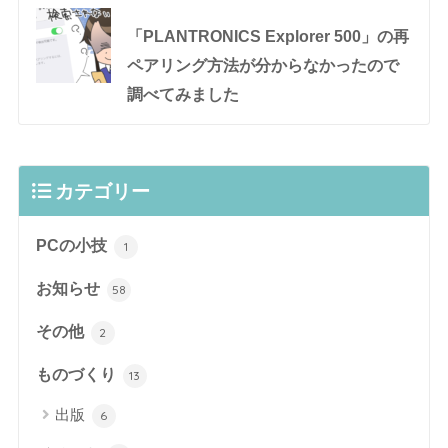
「PLANTRONICS Explorer 500」の再
ペアリング方法が分からなかったので
調べてみました
カテゴリー
PCの小技
1
お知らせ
58
その他
2
ものづくり
13
出版
6