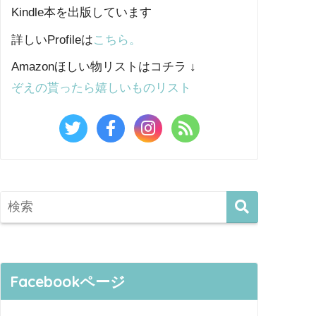
Kindle本を出版しています
詳しいProfileは
こちら。
Amazonほしい物リストはコチラ ↓
ぞえの貰ったら嬉しいものリスト
Facebookページ