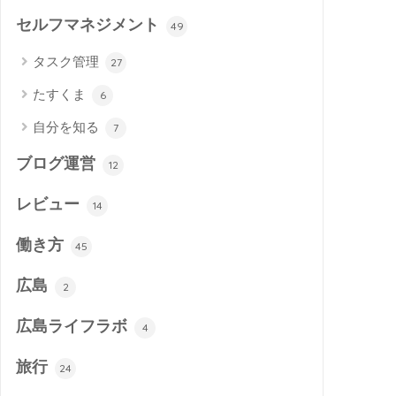
セルフマネジメント
49
タスク管理
27
たすくま
6
自分を知る
7
ブログ運営
12
レビュー
14
働き方
45
広島
2
広島ライフラボ
4
旅行
24