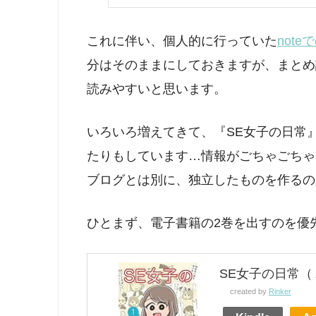
これに伴い、個人的に行っていた
not
分はそのままにしておきますが、まとめ
読みやすいと思います。
いろいろ増えてきて、『SE女子の日常』特
たりもしています…情報がごちゃごちゃ
ブログとは別に、独立したものを作るの
ひとまず、電子書籍の2巻を出すのを優
SE女子の日常（
created by
Rinker