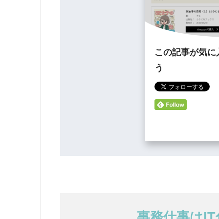
この記事が気に
う
事務仕事はI