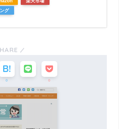
mazon
楽天市場
ピング
HARE
0
0