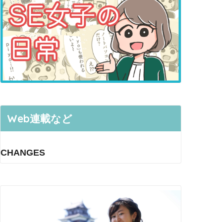
Web連載など
CHANGES