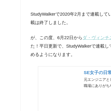
StudyWalkerで2020年2月まで連
載は終了しました。
が、この度、6月22日から
ダ・ヴィンチ
た！平日更新で、StudyWalkerで連
めるようになります。
SE女子の日常
元エンジニアと
職場にありがち