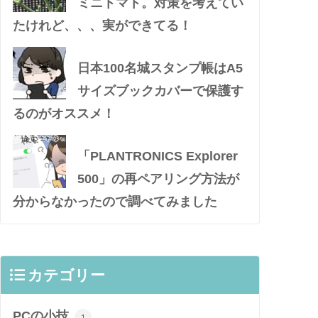
ミニトマト。対策を考えてい
たけれど、、、実ができてる！
日本100名城スタンプ帳はA5
サイズブックカバーで保護す
るのがオススメ！
「PLANTRONICS Explorer
500」の再ペアリング方法が
分からなかったので調べてみました
カテゴリー
PCの小技
1