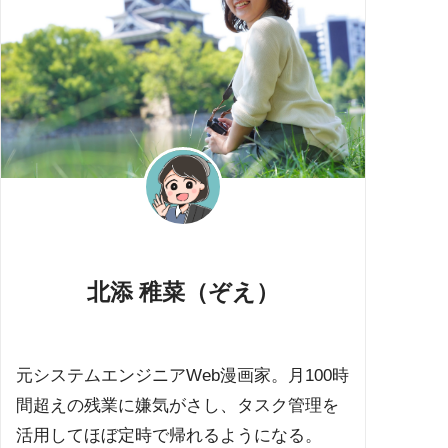
北添 稚菜（ぞえ）
元システムエンジニアWeb漫画家。月100時
間超えの残業に嫌気がさし、タスク管理を
活用してほぼ定時で帰れるようになる。