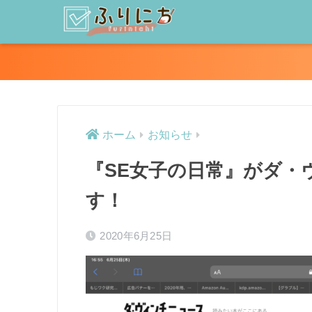
ホーム
お知らせ
『SE女子の日常』がダ・
す！
2020年6月25日