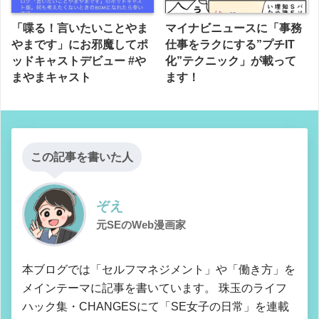
「喋る！言いたいことやま
マイナビニュースに「事務
やまです」にお邪魔してポ
仕事をラクにする”プチIT
ッドキャストデビュー #や
化”テクニック」が載って
まやまキャスト
ます！
この記事を書いた人
ぞえ
元SEのWeb漫画家
本ブログでは「セルフマネジメント」や「働き方」を
メインテーマに記事を書いています。 珠玉のライフ
ハック集・CHANGESにて「SE女子の日常」を連載