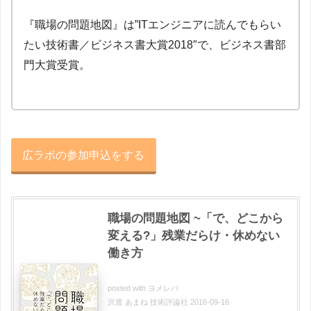
『職場の問題地図』は”ITエンジニアに読んでもらい
たい技術書／ビジネス書大賞2018″で、ビジネス書部
門大賞受賞。
広ラボの参加申込をする
職場の問題地図 ~「で、どこから
変える?」残業だらけ・休めない
働き方
posted with
ヨメレバ
沢渡 あまね 技術評論社 2016-09-16