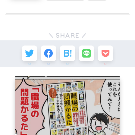
SHARE
0
0
0
0