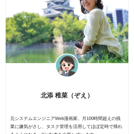
北添 稚菜（ぞえ）
元システムエンジニアWeb漫画家。月100時間超えの残
業に嫌気がさし、タスク管理を活用してほぼ定時で帰れ