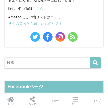
るようになる。Kindle本を出版しています
詳しいProfileは
こちら。
Amazonほしい物リストはコチラ ↓
ぞえの貰ったら嬉しいものリスト
Facebookページ
フォロー
トップ
ホーム
シェア
メニュー