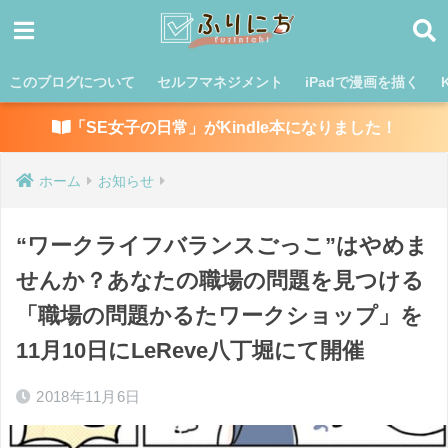
このブログについて
セルフマネジメント
iPadで漫画を描く
「SE女子の日常」がKindle本になりました！
ホーム
お知らせ
“ワークライフバランスごっこ”はやめま
せんか？あなたの職場の問題を見つける
「職場の問題かるたワークショップ」を
11月10日にLeReve八丁堀にて開催
2018年11月6日