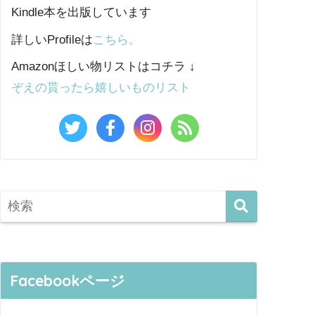
Kindle本を出版しています
詳しいProfileは
こちら。
Amazonほしい物リストはコチラ ↓
ぞえの貰ったら嬉しいものリスト
Facebookページ