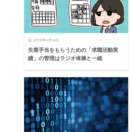
2019年4月14日
失業手当をもらうための「求職活動実
績」の管理はラジオ体操と一緒