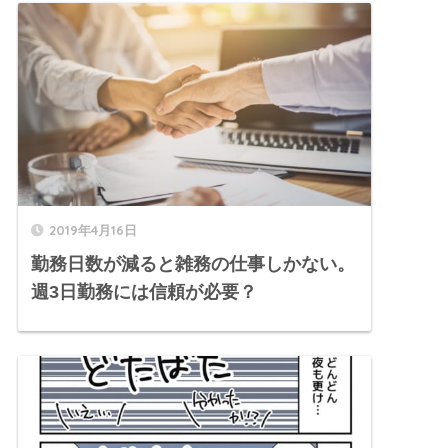
2019年4月16日
勤務日数が減ると雑務の仕事しかない。
週3日勤務には信頼が必要？