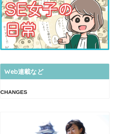
Web連載など
CHANGES