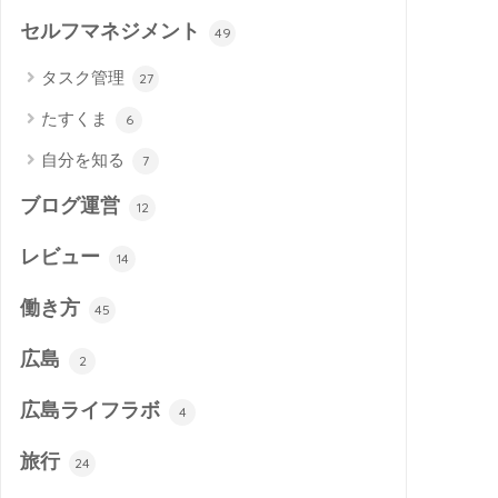
セルフマネジメント
49
タスク管理
27
たすくま
6
自分を知る
7
ブログ運営
12
レビュー
14
働き方
45
広島
2
広島ライフラボ
4
旅行
24