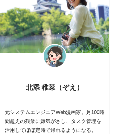
北添 稚菜（ぞえ）
元システムエンジニアWeb漫画家。月100時
間超えの残業に嫌気がさし、タスク管理を
活用してほぼ定時で帰れるようになる。