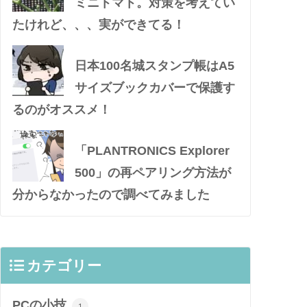
ミニトマト。対策を考えてい
たけれど、、、実ができてる！
日本100名城スタンプ帳はA5
サイズブックカバーで保護す
るのがオススメ！
「PLANTRONICS Explorer
500」の再ペアリング方法が
分からなかったので調べてみました
カテゴリー
PCの小技
1