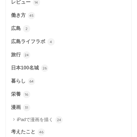
レビュー
14
働き方
45
広島
2
広島ライフラボ
4
旅行
24
日本100名城
26
暮らし
64
栄養
16
漫画
31
iPadで漫画を描く
24
考えたこと
46