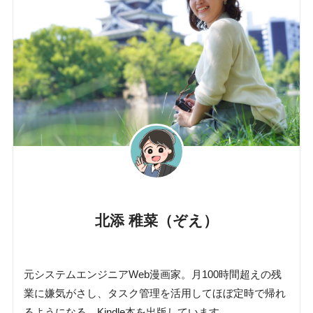
北添 稚菜（ぞえ）
元システムエンジニアWeb漫画家。月100時間超えの残
業に嫌気がさし、タスク管理を活用してほぼ定時で帰れ
るようになる。Kindle本を出版しています