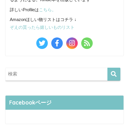
詳しいProfileは
こちら。
Amazonほしい物リストはコチラ ↓
ぞえの貰ったら嬉しいものリスト
Facebookページ