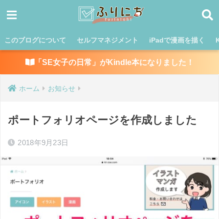
このブログについて
セルフマネジメント
iPadで漫画を描く
「SE女子の日常」がKindle本になりました！
ホーム
お知らせ
ポートフォリオページを作成しました
2018年9月23日