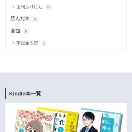
週刊ふりにち
22
読んだ本
3
高知
9
芋屋金次郎
3
Kindle本一覧