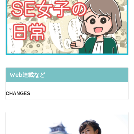
Web連載など
CHANGES