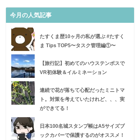
今月の人気記事
たすくま歴10ヶ月の私が選ぶ #たすく
ま Tips TOP5〜タスク管理編①〜
【旅行記】初めてのハウステンボスで
VR初体験＆イルミネーション
連続で花が落ちて心配だったミニトマ
ト。対策を考えていたけれど、、、実
ができてる！
日本100名城スタンプ帳はA5サイズブ
ックカバーで保護するのがオススメ！