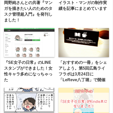
岡野純さんとの共著『マン
イラスト・マンガの制作実
ガを描きたい人のためのタ
績を記事にまとめています
スク管理超入門』を発刊し
ました！
『SE女子の日常』のLINE
「おすすめの一冊」をシェ
スタンプができました！女
アしよう。第5回広島ライ
性キャラ多めになっちゃっ
フラボは3月24日に
た
「LeReve八丁堀」で開催