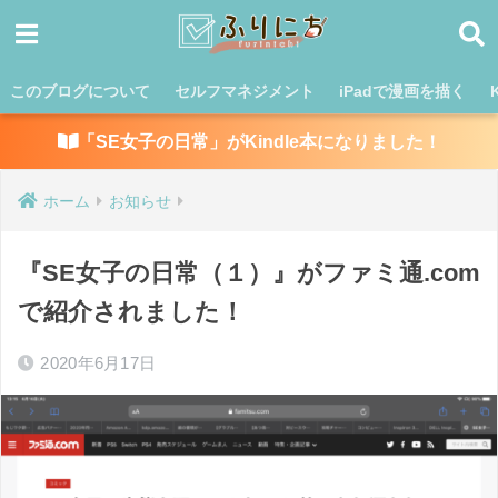
このブログについて
セルフマネジメント
iPadで漫画を描く
「SE女子の日常」がKindle本になりました！
ホーム
お知らせ
『SE女子の日常（１）』がファミ通.com
で紹介されました！
2020年6月17日