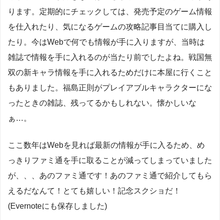
ります。定期的にチェックしては、発売予定のゲーム情報
を仕入れたり、気になるゲームの攻略記事目当てに購入し
たり。今はWebで何でも情報が手に入りますが、当時は
雑誌で情報を手に入れるのが当たり前でしたよね。戦国無
双の新キャラ情報を手に入れるためだけに本屋に行くこと
もありました。福島正則がプレイアブルキャラクターにな
ったときの雑誌、残ってるかもしれない。懐かしいな
ぁ…。
ここ数年はWebを見れば最新の情報が手に入るため、め
っきりファミ通を手に取ることが減ってしまっていました
が、、、あのファミ通です！あのファミ通で紹介してもら
えるだなんて！とても嬉しい！記念スクショだ！
(Evernoteにも保存しました)