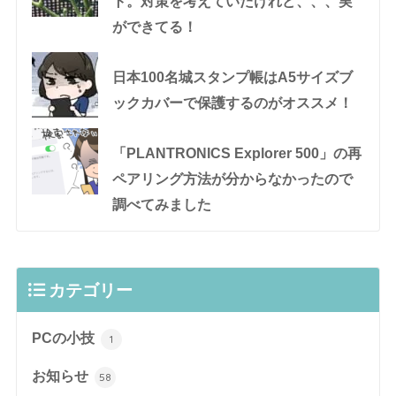
ト。対策を考えていたけれど、、、実
ができてる！
日本100名城スタンプ帳はA5サイズブ
ックカバーで保護するのがオススメ！
「PLANTRONICS Explorer 500」の再
ペアリング方法が分からなかったので
調べてみました
カテゴリー
PCの小技
1
お知らせ
58