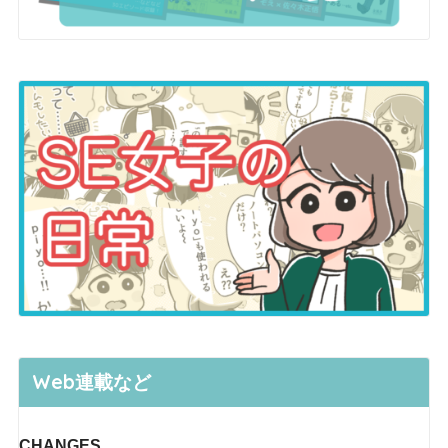
Web連載など
CHANGES