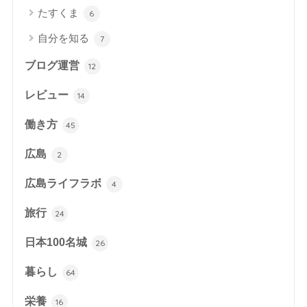
たすくま
6
自分を知る
7
ブログ運営
12
レビュー
14
働き方
45
広島
2
広島ライフラボ
4
旅行
24
日本100名城
26
暮らし
64
栄養
16