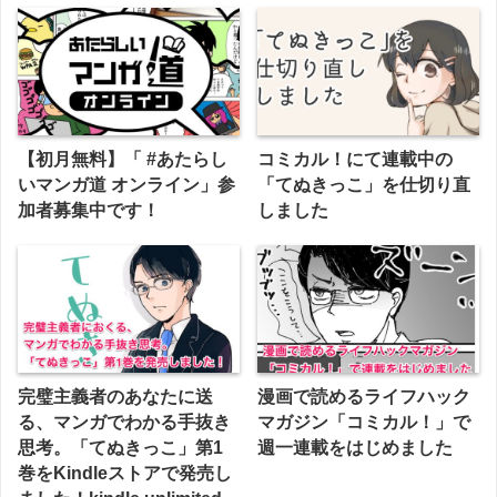
【初月無料】「 #あたらし
コミカル！にて連載中の
いマンガ道 オンライン」参
「てぬきっこ」を仕切り直
加者募集中です！
しました
完璧主義者のあなたに送
漫画で読めるライフハック
る、マンガでわかる手抜き
マガジン「コミカル！」で
思考。「てぬきっこ」第1
週一連載をはじめました
巻をKindleストアで発売し