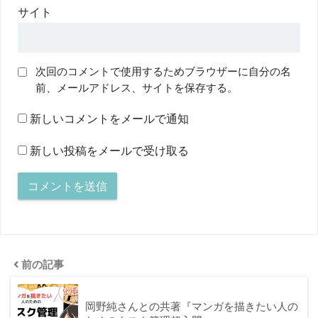
サイト
次回のコメントで使用するためブラウザーに自分の名
前、メールアドレス、サイトを保存する。
新しいコメントをメールで通知
新しい投稿をメールで受け取る
前の記事
岡野純さんとの共著『マンガを描きたい人の