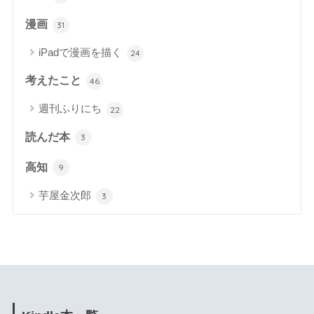
漫画
31
iPadで漫画を描く
24
考えたこと
46
週刊ふりにち
22
読んだ本
3
高知
9
芋屋金次郎
3