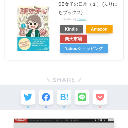
SE女子の日常（１） (ふりに
ちブックス)
created by
Rinker
Kindle
Amazon
楽天市場
Yahooショッピング
SHARE
0
0
0
0