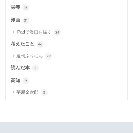
栄養
16
漫画
31
iPadで漫画を描く
24
考えたこと
46
週刊ふりにち
22
読んだ本
3
高知
9
芋屋金次郎
3