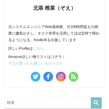
北添 稚菜（ぞえ）
元システムエンジニアWeb漫画家。月100時間超えの残
業に嫌気がさし、タスク管理を活用してほぼ定時で帰れ
るようになる。Kindle本を出版しています
詳しいProfileは
こちら。
Amazonほしい物リストはコチラ ↓
ぞえの貰ったら嬉しいものリスト