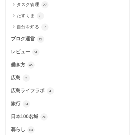
タスク管理
27
たすくま
6
自分を知る
7
ブログ運営
12
レビュー
14
働き方
45
広島
2
広島ライフラボ
4
旅行
24
日本100名城
26
暮らし
64