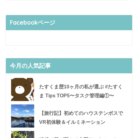
Facebookページ
今月の人気記事
たすくま歴10ヶ月の私が選ぶ #たすく
ま Tips TOP5〜タスク管理編①〜
【旅行記】初めてのハウステンボスで
VR初体験＆イルミネーション