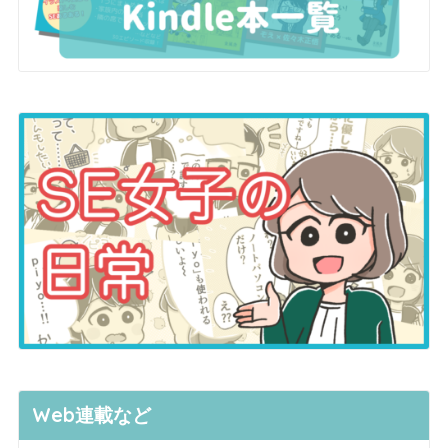
Web連載など