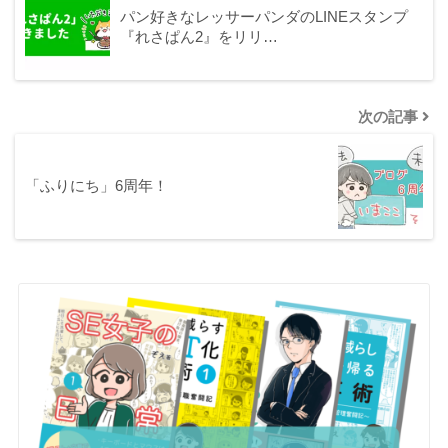
パン好きなレッサーパンダのLINEスタンプ
『れさぱん2』をリリ…
次の記事
「ふりにち」6周年！