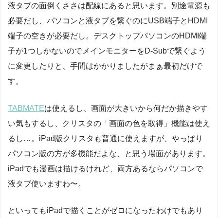
液タブの面倒くささは配線にあると思います。別途電源も
必要だし、パソコンと液タブを繋ぐのにUSB端子とHDMI
端子の空きが必要だし。デスクトップパソコンのHDMI端
子が1つしかないのでメインモニターをD-Subで繋ぐよう
に変更したりと、手間はかかりましたがまぁ最初だけで
す。
TABMATE
は使えるし、画面が大きいから何だか描きやす
い気もするし、クリスタの「画面の色を取得」機能は使え
るし…。iPad版クリスタも普通に使えますが、やっぱり
パソコン版の方が多機能だよな、と思う場面があります。
iPadでも漫画は描けるけれど、両方あるならパソコンで
液タブ使いますわ〜。
といってもiPadで描くことがゼロになったわけでもあり