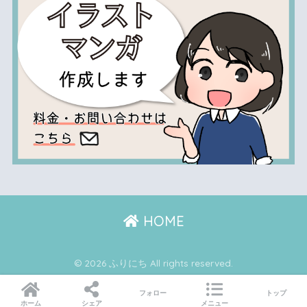
HOME
© 2026 ふりにち All rights reserved.
フォロー
トップ
ホーム
シェア
メニュー