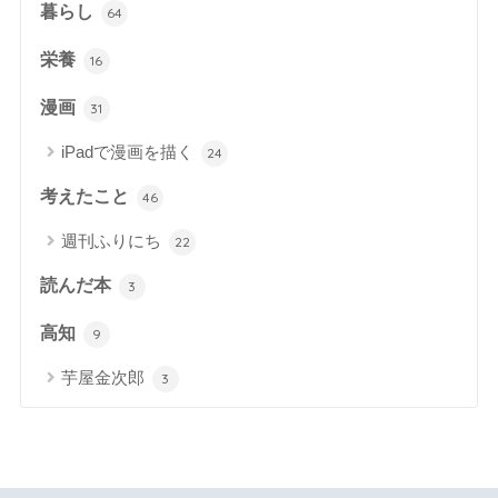
暮らし
64
栄養
16
漫画
31
iPadで漫画を描く
24
考えたこと
46
週刊ふりにち
22
読んだ本
3
高知
9
芋屋金次郎
3