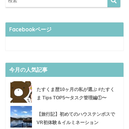
Facebookページ
今月の人気記事
たすくま歴10ヶ月の私が選ぶ #たすく
ま Tips TOP5〜タスク管理編①〜
【旅行記】初めてのハウステンボスで
VR初体験＆イルミネーション