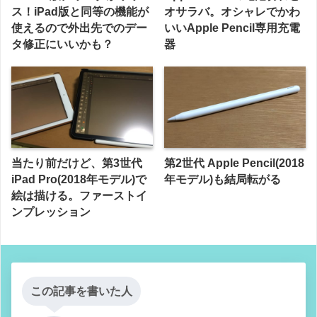
ス！iPad版と同等の機能が
オサラバ。オシャレでかわ
使えるので外出先でのデー
いいApple Pencil専用充電
タ修正にいいかも？
器
当たり前だけど、第3世代
第2世代 Apple Pencil(2018
iPad Pro(2018年モデル)で
年モデル)も結局転がる
絵は描ける。ファーストイ
ンプレッション
この記事を書いた人