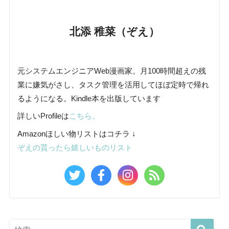
北添 稚菜（ぞえ）
元システムエンジニアWeb漫画家。月100時間超えの残
業に嫌気がさし、タスク管理を活用してほぼ定時で帰れ
るようになる。Kindle本を出版しています
詳しいProfileは
こちら。
Amazonほしい物リストはコチラ ↓
ぞえの貰ったら嬉しいものリスト