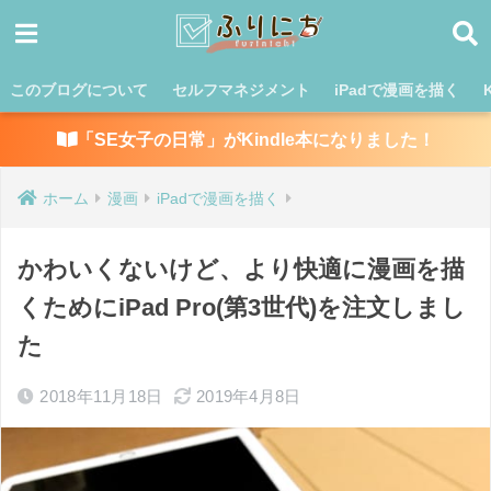
このブログについて
セルフマネジメント
iPadで漫画を描く
「SE女子の日常」がKindle本になりました！
ホーム
漫画
iPadで漫画を描く
かわいくないけど、より快適に漫画を描
くためにiPad Pro(第3世代)を注文しまし
た
2018年11月18日
2019年4月8日