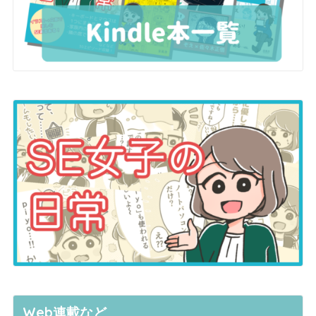
Web連載など