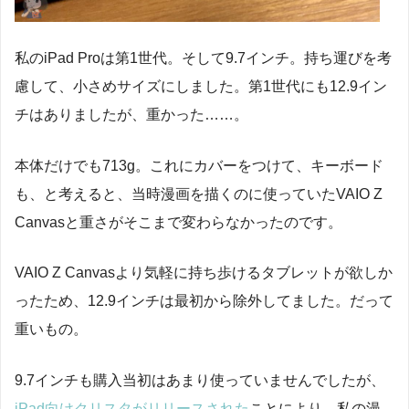
私のiPad Proは第1世代。そして9.7インチ。持ち運びを考
慮して、小さめサイズにしました。第1世代にも12.9イン
チはありましたが、重かった……。
本体だけでも713g。これにカバーをつけて、キーボード
も、と考えると、当時漫画を描くのに使っていたVAIO Z
Canvasと重さがそこまで変わらなかったのです。
VAIO Z Canvasより気軽に持ち歩けるタブレットが欲しか
ったため、12.9インチは最初から除外してました。だって
重いもの。
9.7インチも購入当初はあまり使っていませんでしたが、
iPad向けクリスタがリリースされた
ことにより、私の漫