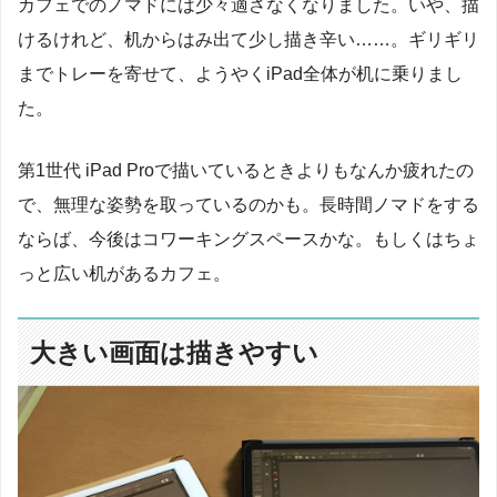
カフェでのノマドには少々適さなくなりました。いや、描
けるけれど、机からはみ出て少し描き辛い……。ギリギリ
までトレーを寄せて、ようやくiPad全体が机に乗りまし
た。
第1世代 iPad Proで描いているときよりもなんか疲れたの
で、無理な姿勢を取っているのかも。長時間ノマドをする
ならば、今後はコワーキングスペースかな。もしくはちょ
っと広い机があるカフェ。
大きい画面は描きやすい