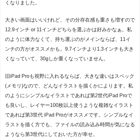
くなりました。
大きい画面はいいけれど、その分存在感も重さも増すので
12.9インチ or 11インチどちらを選ぶかは好みかなぁ。私
のように体力なくて、持ち運ぶのがメインならば、11イ
ンチの方がオススメかも。9.7インチより1.3インチも大き
くなっていて、30gしか重くなっていません。
旧iPad Proも視野に入れるならば、大きな違いはスペック
(メモリ)なので、どんなイラストを描くかによります。私
のようにシンプルなイラストであれば第2世代iPad Proで
も良いし、レイヤー100枚以上使うような複雑なイラスト
であれば第3世代 iPad Proがオススメです。シンプルなイ
ラストを描く方でも、ファイルの読み込み時間が気になる
ようなら第3世代にしておいた方が幸せ。