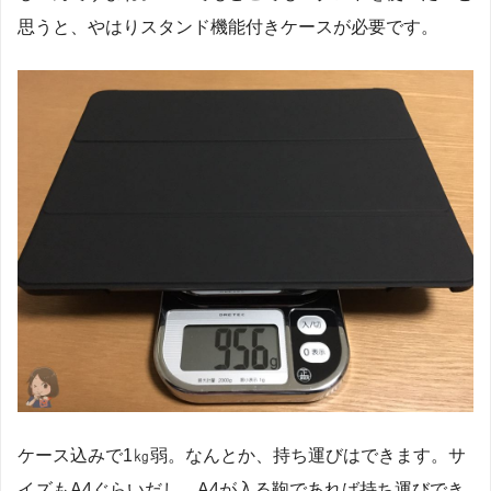
思うと、やはりスタンド機能付きケースが必要です。
ケース込みで1㎏弱。なんとか、持ち運びはできます。サ
イズもA4ぐらいだし、A4が入る鞄であれば持ち運びでき