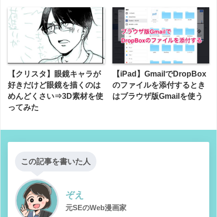
【クリスタ】眼鏡キャラが
【iPad】GmailでDropBox
好きだけど眼鏡を描くのは
のファイルを添付するとき
めんどくさい⇒3D素材を使
はブラウザ版Gmailを使う
ってみた
この記事を書いた人
ぞえ
元SEのWeb漫画家