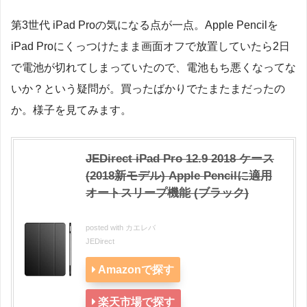
第3世代 iPad Proの気になる点が一点。Apple Pencilを
iPad Proにくっつけたまま画面オフで放置していたら2日
で電池が切れてしまっていたので、電池もち悪くなってな
いか？という疑問が。買ったばかりでたまたまだったの
か。様子を見てみます。
JEDirect iPad Pro 12.9 2018 ケース
(2018新モデル) Apple Pencilに適用
オートスリープ機能 (ブラック)
posted with
カエレバ
JEDirect
Amazonで探す
楽天市場で探す