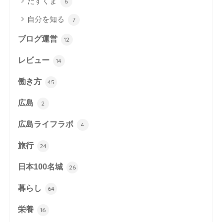
たすくま
6
自分を知る
7
ブログ運営
12
レビュー
14
働き方
45
広島
2
広島ライフラボ
4
旅行
24
日本100名城
26
暮らし
64
栄養
16