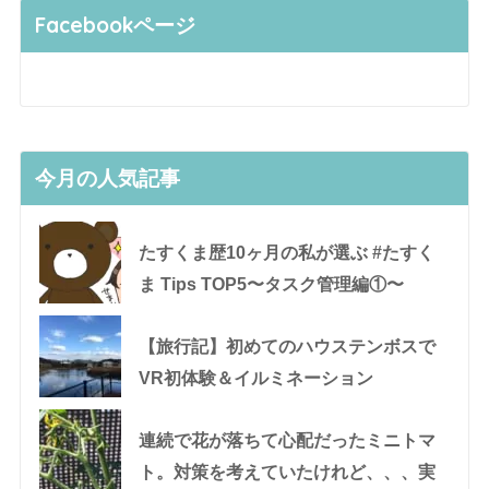
Facebookページ
今月の人気記事
たすくま歴10ヶ月の私が選ぶ #たすく
ま Tips TOP5〜タスク管理編①〜
【旅行記】初めてのハウステンボスで
VR初体験＆イルミネーション
連続で花が落ちて心配だったミニトマ
ト。対策を考えていたけれど、、、実