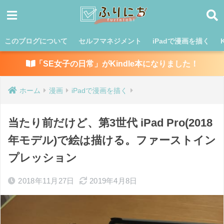
このブログについて
セルフマネジメント
iPadで漫画を描く
「SE女子の日常」がKindle本になりました！
ホーム
漫画
iPadで漫画を描く
当たり前だけど、第3世代 iPad Pro(2018
年モデル)で絵は描ける。ファーストイン
プレッション
2018年11月27日
2019年4月8日