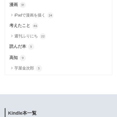
漫画
31
iPadで漫画を描く
24
考えたこと
46
週刊ふりにち
22
読んだ本
3
高知
9
芋屋金次郎
3
Kindle本一覧