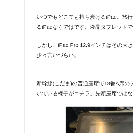
いつでもどこでも持ち歩けるiPad。旅
るiPadならではです。液晶タブレット
しかし、iPad Pro 12.9インチは
少々言いづらい。
新幹線(こだま)の普通座席で18番A席のテー
いている様子がコチラ。先頭座席ではな