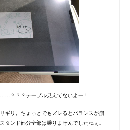
……？？？テーブル見えてないよー！
リギリ。ちょっとでもズレるとバランスが崩
スタンド部分全部は乗りませんでしたねぇ。