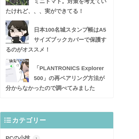
ミニトマト。対策を考えてい
たけれど、、、実ができてる！
日本100名城スタンプ帳はA5
サイズブックカバーで保護す
るのがオススメ！
「PLANTRONICS Explorer
500」の再ペアリング方法が
分からなかったので調べてみました
カテゴリー
PCの小技
1