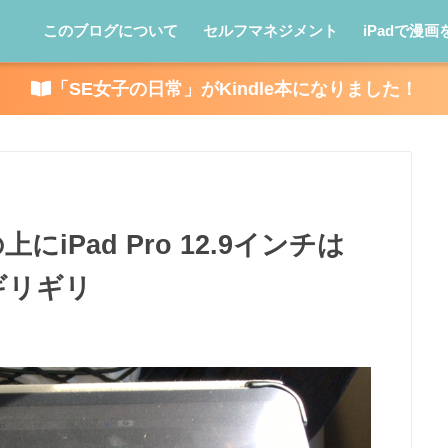
このブログについて
セルフマネジメント
iPadで漫画
「SE女子の日常」がKindle本になりました！
Pad Pro 12.9インチは
ギリギリ