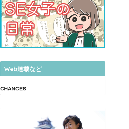
Web連載など
CHANGES