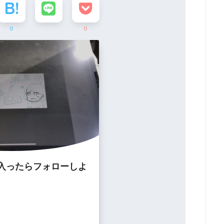
0
0
入ったらフォローしよ