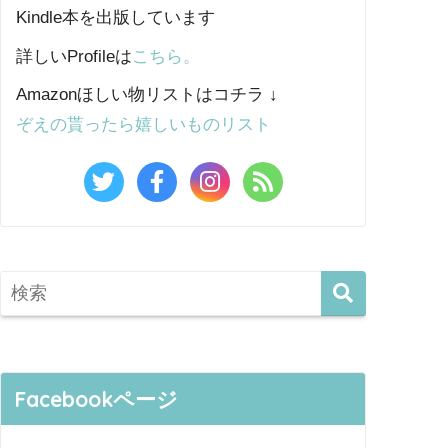
Kindle本を出版しています
詳しいProfileは
こちら。
Amazonほしい物リストはコチラ ↓
ぞえの貰ったら嬉しいものリスト
Facebookページ