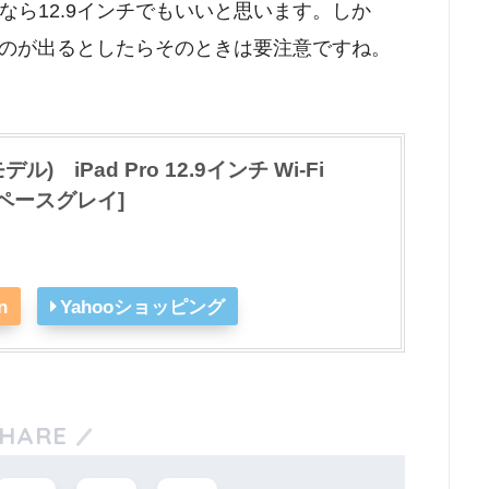
ら12.9インチでもいいと思います。しか
きいものが出るとしたらそのときは要注意ですね。
デル) iPad Pro 12.9インチ Wi-Fi
[スペースグレイ]
n
Yahooショッピング
HARE