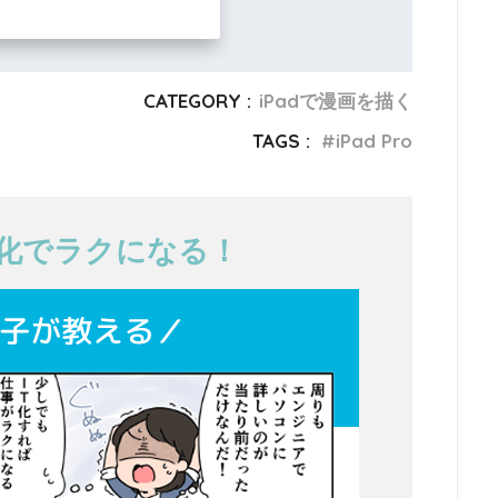
CATEGORY :
iPadで漫画を描く
TAGS :
iPad Pro
T化でラクになる！