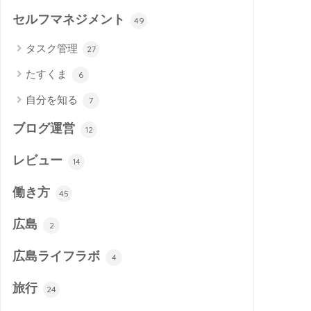
セルフマネジメント
49
タスク管理
27
たすくま
6
自分を知る
7
ブログ運営
12
レビュー
14
働き方
45
広島
2
広島ライフラボ
4
旅行
24