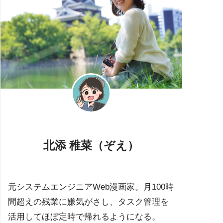
北添 稚菜（ぞえ）
元システムエンジニアWeb漫画家。月100時
間超えの残業に嫌気がさし、タスク管理を
活用してほぼ定時で帰れるようになる。