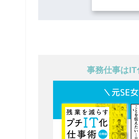
事務仕事はI