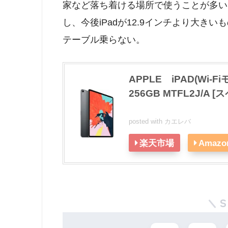
家など落ち着ける場所で使うことが多いな
し、今後iPadが12.9インチより大
テーブル乗らない。
APPLE iPAD(Wi-Fiモ
256GB MTFL2J/A 
posted with
カエレバ
楽天市場
Amazo
S