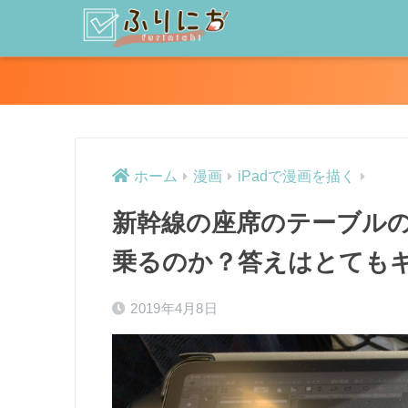
ホーム
漫画
iPadで漫画を描く
新幹線の座席のテーブルの上にi
乗るのか？答えはとても
2019年4月8日