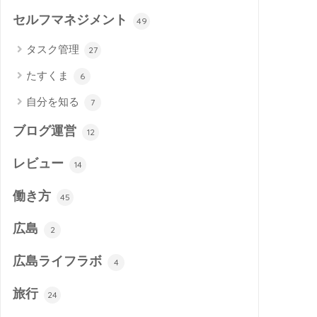
セルフマネジメント
49
タスク管理
27
たすくま
6
自分を知る
7
ブログ運営
12
レビュー
14
働き方
45
広島
2
広島ライフラボ
4
旅行
24