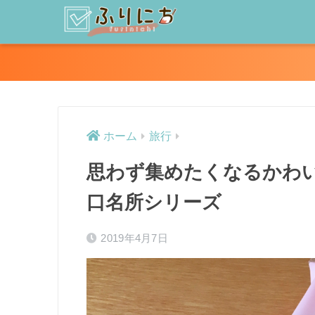
ホーム
旅行
思わず集めたくなるかわ
口名所シリーズ
2019年4月7日