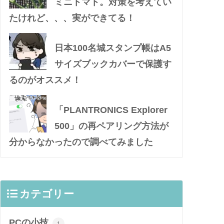
ミニトマト。対策を考えてい
たけれど、、、実ができてる！
日本100名城スタンプ帳はA5
サイズブックカバーで保護す
るのがオススメ！
「PLANTRONICS Explorer
500」の再ペアリング方法が
分からなかったので調べてみました
カテゴリー
PCの小技
1