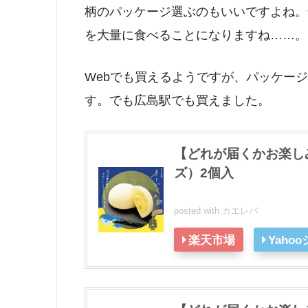
柄のパッケージ選ぶのもいいですよね。
を大量に食べることになりますね……。
Webでも買えるようですが、パッケー
す。でも広島駅でも買えました。
【どれが届くかお楽し
ズ）2個入
posted with
カエレバ
楽天市場
Yaho