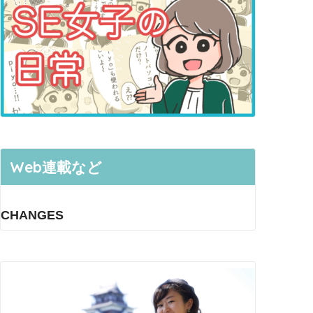
Web連載など
CHANGES