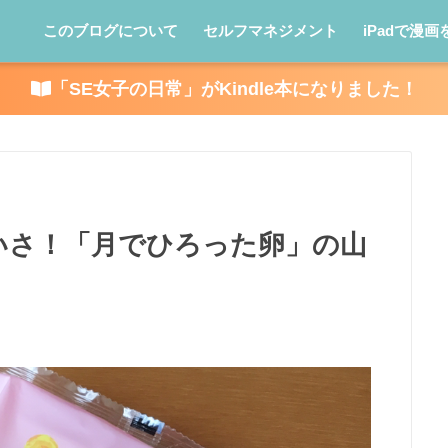
このブログについて
セルフマネジメント
iPadで漫画
「SE女子の日常」がKindle本になりました！
いさ！「月でひろった卵」の山