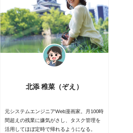
北添 稚菜（ぞえ）
元システムエンジニアWeb漫画家。月100時
間超えの残業に嫌気がさし、タスク管理を
活用してほぼ定時で帰れるようになる。