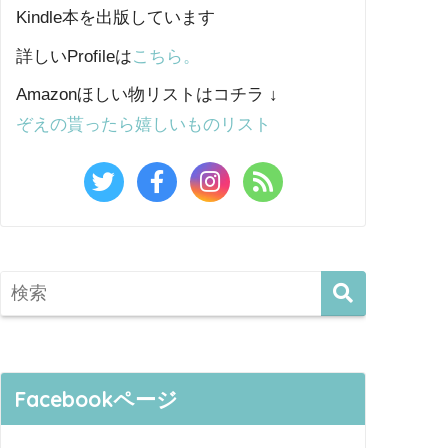
Kindle本を出版しています
詳しいProfileは
こちら。
Amazonほしい物リストはコチラ ↓
ぞえの貰ったら嬉しいものリスト
Facebookページ