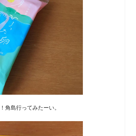
！角島行ってみたーい。