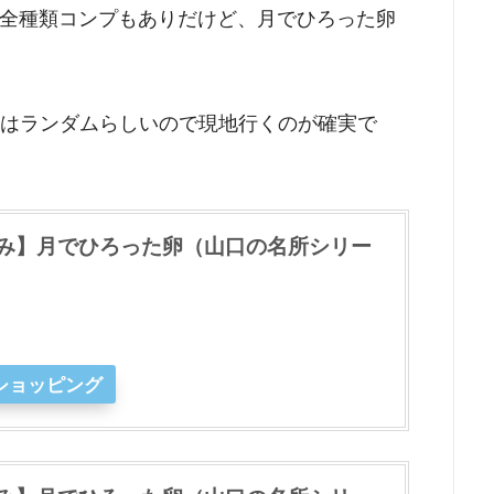
全種類コンプもありだけど、月でひろった卵
ジはランダムらしいので現地行くのが確実で
み】月でひろった卵（山口の名所シリー
oショッピング