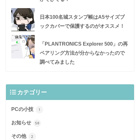
日本100名城スタンプ帳はA5サイズブ
ックカバーで保護するのがオススメ！
「PLANTRONICS Explorer 500」の再
ペアリング方法が分からなかったので
調べてみました
カテゴリー
PCの小技
1
お知らせ
58
その他
2