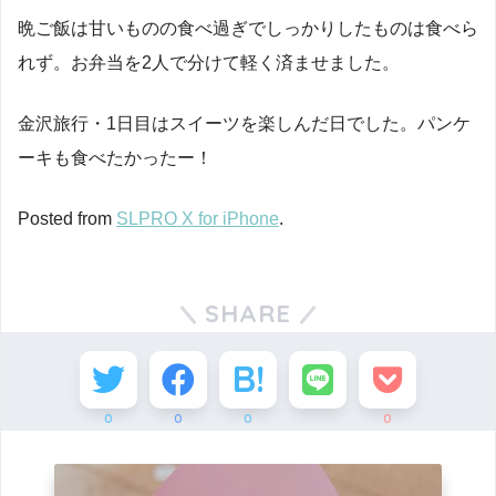
晩ご飯は甘いものの食べ過ぎでしっかりしたものは食べら
れず。お弁当を2人で分けて軽く済ませました。
金沢旅行・1日目はスイーツを楽しんだ日でした。パンケ
ーキも食べたかったー！
Posted from
SLPRO X for iPhone
.
SHARE
0
0
0
0