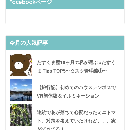
Facebookページ
今月の人気記事
たすくま歴10ヶ月の私が選ぶ #たすく
ま Tips TOP5〜タスク管理編①〜
【旅行記】初めてのハウステンボスで
VR初体験＆イルミネーション
連続で花が落ちて心配だったミニトマ
ト。対策を考えていたけれど、、、実
ができてる！