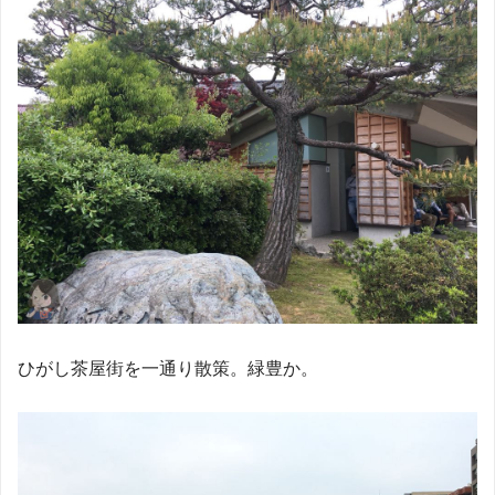
ひがし茶屋街を一通り散策。緑豊か。