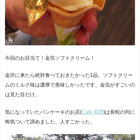
今回のお目当て！金箔ソフトクリーム！
金沢に来たら絶対食べておきたかった1品。ソフトクリー
ムのミルク味は濃厚で美味しかったです。金箔がすごいの
は見た目だけ。
気になっていたパンケーキのお店(
Cafe 多聞
)は長蛇の列に
怖気ついて諦めました。人すごかった。