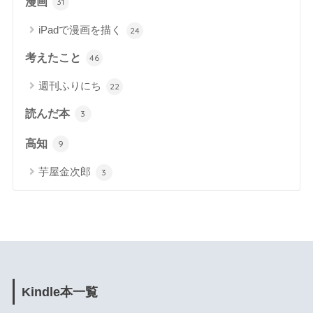
漫画
31
iPadで漫画を描く
24
考えたこと
46
週刊ふりにち
22
読んだ本
3
高知
9
芋屋金次郎
3
Kindle本一覧