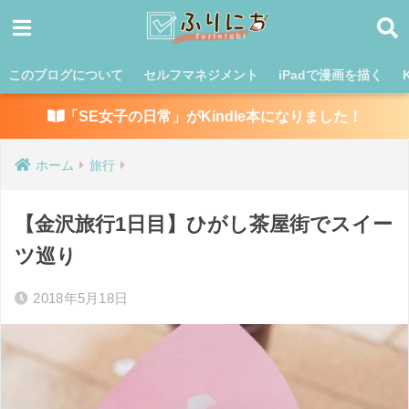
このブログについて
セルフマネジメント
iPadで漫画を描く
「SE女子の日常」がKindle本になりました！
ホーム
旅行
【金沢旅行1日目】ひがし茶屋街でスイー
ツ巡り
2018年5月18日