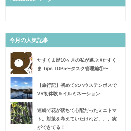
今月の人気記事
たすくま歴10ヶ月の私が選ぶ #たすく
ま Tips TOP5〜タスク管理編①〜
【旅行記】初めてのハウステンボスで
VR初体験＆イルミネーション
連続で花が落ちて心配だったミニトマ
ト。対策を考えていたけれど、、、実
ができてる！