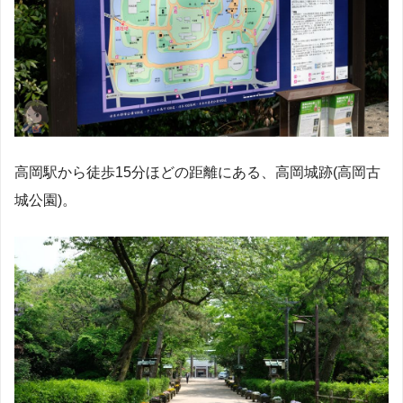
高岡駅から徒歩15分ほどの距離にある、高岡城跡(高岡古
城公園)。