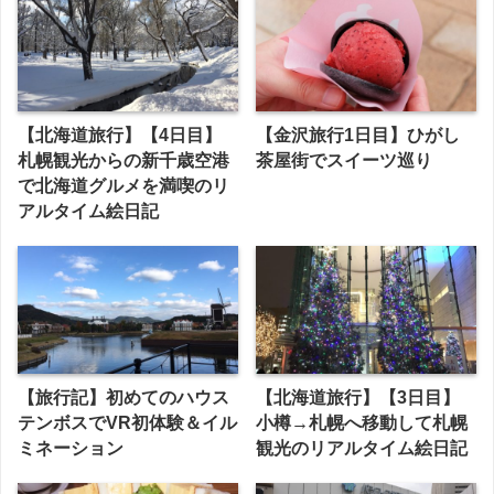
【北海道旅行】【4日目】
【金沢旅行1日目】ひがし
札幌観光からの新千歳空港
茶屋街でスイーツ巡り
で北海道グルメを満喫のリ
アルタイム絵日記
【旅行記】初めてのハウス
【北海道旅行】【3日目】
テンボスでVR初体験＆イル
小樽→札幌へ移動して札幌
ミネーション
観光のリアルタイム絵日記