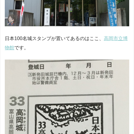
日本100名城スタンプが置いてあるのはここ、
高岡市立博
物館
です。