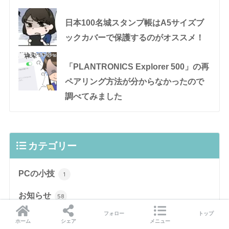
日本100名城スタンプ帳はA5サイズブ
ックカバーで保護するのがオススメ！
「PLANTRONICS Explorer 500」の再
ペアリング方法が分からなかったので
調べてみました
カテゴリー
PCの小技
1
お知らせ
58
フォロー
トップ
その他
2
ホーム
シェア
メニュー