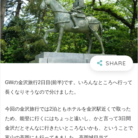
GWの金沢旅行2日目(前半)です。いろんなところへ行って
長くなりそうなので分けました。
今回の金沢旅行では2泊ともホテルを金沢駅近くで取った
ため、能登に行くにはちょっと遠いし、かと言って3日間
金沢だとそんなに行きたいところないかも、ということで
富山の高岡にも行ってきました。高岡城目当て。