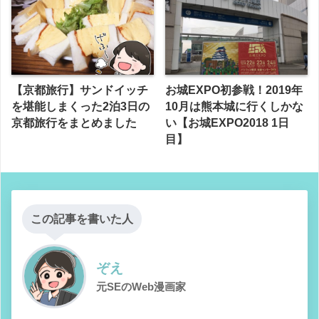
【京都旅行】サンドイッチ
お城EXPO初参戦！2019年
を堪能しまくった2泊3日の
10月は熊本城に行くしかな
京都旅行をまとめました
い【お城EXPO2018 1日
目】
この記事を書いた人
ぞえ
元SEのWeb漫画家