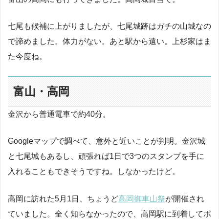
七尾も候補に上がりましたが、七尾城跡はガチの山城なの
で諦めました。体力がない。あと駅から遠い。上杉家はま
た今度ね。
富山・高岡
金沢から普通電車で約40分。
Googleマップで調べて、意外と近いことが判明。金沢城
と七尾城もあるし、頑張れば1日で3つのスタンプを手に
入れることもできそうですね。しなかったけど。
高岡に訪れた5月1日、ちょうど
高岡御車山祭
が開催され
ていました。全く知らなかったので、高岡駅に到着してポ