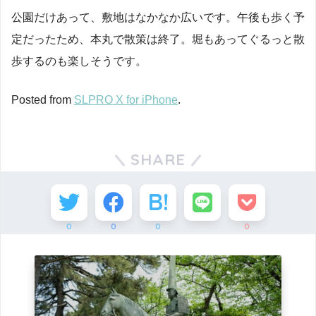
公園だけあって、敷地はなかなか広いです。午後も歩く予
定だったため、本丸で散策は終了。堀もあってぐるっと散
歩するのも楽しそうです。
Posted from
SLPRO X for iPhone
.
SHARE
0
0
0
0