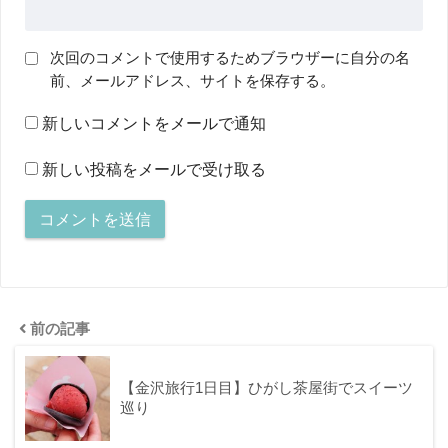
次回のコメントで使用するためブラウザーに自分の名
前、メールアドレス、サイトを保存する。
新しいコメントをメールで通知
新しい投稿をメールで受け取る
前の記事
【金沢旅行1日目】ひがし茶屋街でスイーツ
巡り