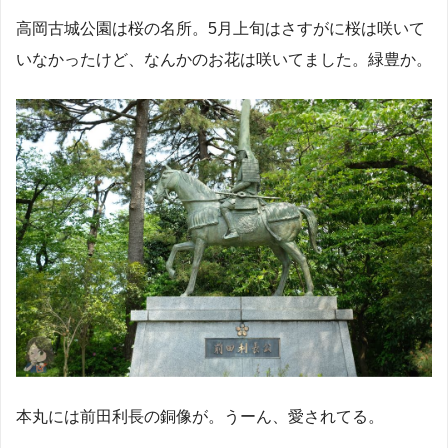
高岡古城公園は桜の名所。5月上旬はさすがに桜は咲いて
いなかったけど、なんかのお花は咲いてました。緑豊か。
本丸には前田利長の銅像が。うーん、愛されてる。