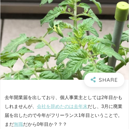
去年開業届を出しており、個人事業主としては2年目かも
しれませんが、
会社を辞めたのは去年末
だし、3月に廃業
届を出したので今年がフリーランス1年目ということで。
まだ
無職
だから0年目か？？？