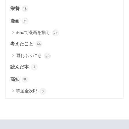
栄養
16
漫画
31
iPadで漫画を描く
24
考えたこと
46
週刊ふりにち
22
読んだ本
3
高知
9
芋屋金次郎
3