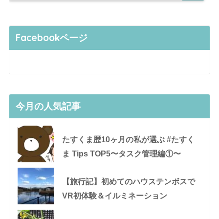
Facebookページ
今月の人気記事
たすくま歴10ヶ月の私が選ぶ #たすく
ま Tips TOP5〜タスク管理編①〜
【旅行記】初めてのハウステンボスで
VR初体験＆イルミネーション