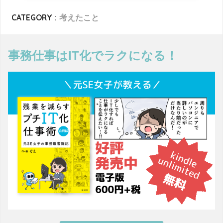
CATEGORY :
考えたこと
事務仕事はIT化でラクになる！