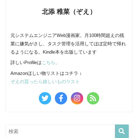
北添 稚菜（ぞえ）
元システムエンジニアWeb漫画家。月100時間超えの残
業に嫌気がさし、タスク管理を活用してほぼ定時で帰れ
るようになる。Kindle本を出版しています
詳しいProfileは
こちら。
Amazonほしい物リストはコチラ ↓
ぞえの貰ったら嬉しいものリスト