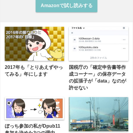
Amazonで試し読みする
2017年も「とりあえずやっ
国税庁の「確定申告書等作
てみる」年にします
成コーナー」の保存データ
の拡張子が「data」なのが
許せない
ぼっち参加の私がDpub11
参加を決めた3つの理由