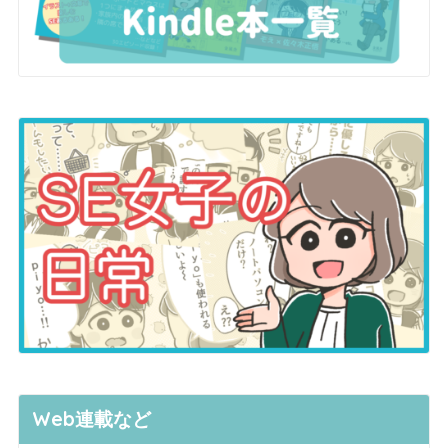
Web連載など