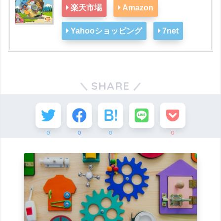
楽天市場
Amazon
Yahooショッピング
7net
SHARE
0
0
0
0