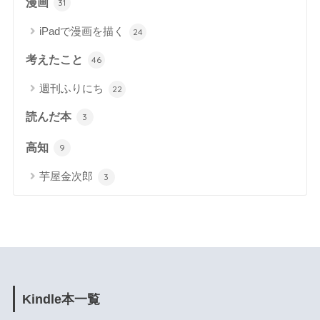
漫画
31
iPadで漫画を描く
24
考えたこと
46
週刊ふりにち
22
読んだ本
3
高知
9
芋屋金次郎
3
Kindle本一覧