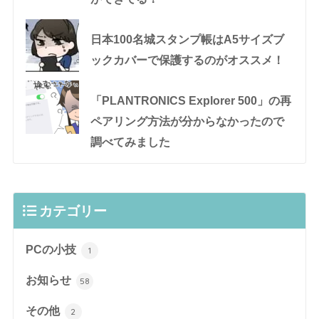
日本100名城スタンプ帳はA5サイズブ
ックカバーで保護するのがオススメ！
「PLANTRONICS Explorer 500」の再
ペアリング方法が分からなかったので
調べてみました
カテゴリー
PCの小技
1
お知らせ
58
その他
2