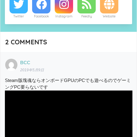
Twitter
Facebook
Instagram
Feedly
Website
2
COMMENTS
BCC
2019年5月9日
Steam版塊魂ならオンボードGPUのPCでも遊べるのでゲーミ
ングPC要らないです