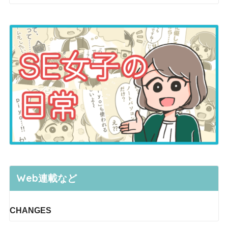
Web連載など
CHANGES