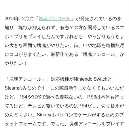
2018年12月に「
塊魂アンコール
」が発売されているのを
知り、塊欲が抑えられず、有志？の方が開発しているスマ
ホアプリをプレイしたんですけれども、やっぱりもうちょ
い大きな画面で塊魂がやりたい。街、いや地球を縦横無尽
にコロがりまくたい。最新作である「塊魂アンコール」が
やりたい！
「塊魂アンコール」、対応機種がNintendo Switchと
Steamのみなのです。この際最新作じゃなくてもいいんだ
けど、PS4や3DSで遊べる塊魂ないの。PS3は本体も持っ
てるけど、テレビと繋いでいるのはPS4だし、切り替えが
めんどくさい。Steamはパソコンでゲームがするためのプ
ラットフォームです。でもね、塊魂アンコールをプレイす