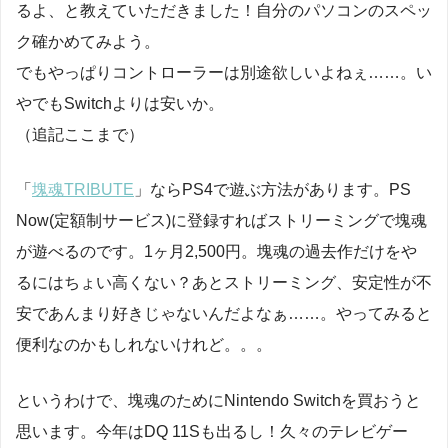
るよ、と教えていただきました！自分のパソコンのスペッ
ク確かめてみよう。
でもやっぱりコントローラーは別途欲しいよねぇ……。い
やでもSwitchよりは安いか。
（追記ここまで）
「
塊魂TRIBUTE
」ならPS4で遊ぶ方法があります。PS
Now(定額制サービス)に登録すればストリーミングで塊魂
が遊べるのです。1ヶ月2,500円。塊魂の過去作だけをや
るにはちょい高くない？あとストリーミング、安定性が不
安であんまり好きじゃないんだよなぁ……。やってみると
便利なのかもしれないけれど。。。
というわけで、塊魂のためにNintendo Switchを買おうと
思います。今年はDQ 11Sも出るし！久々のテレビゲー