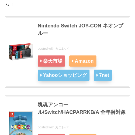
ム！
Nintendo Switch JOY-CON ネオンブ
ルー
posted with
カエレバ
楽天市場
Amazon
Yahooショッピング
7net
塊魂アンコー
ル/Switch/HACPARRKB/A 全年齢対象
posted with
カエレバ