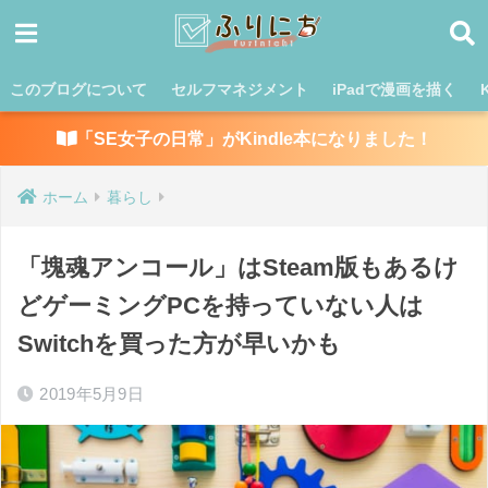
このブログについて
セルフマネジメント
iPadで漫画を描く
「SE女子の日常」がKindle本になりました！
ホーム
暮らし
「塊魂アンコール」はSteam版もあるけ
どゲーミングPCを持っていない人は
Switchを買った方が早いかも
2019年5月9日