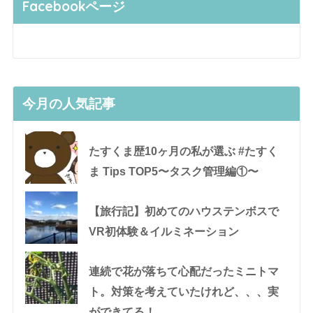
Facebookページ
今月の人気記事
たすくま歴10ヶ月の私が選ぶ #たすく
ま Tips TOP5〜タスク管理編①〜
【旅行記】初めてのハウステンボスで
VR初体験＆イルミネーション
連続で花が落ちて心配だったミニトマ
ト。対策を考えていたけれど、、、実
ができてる！