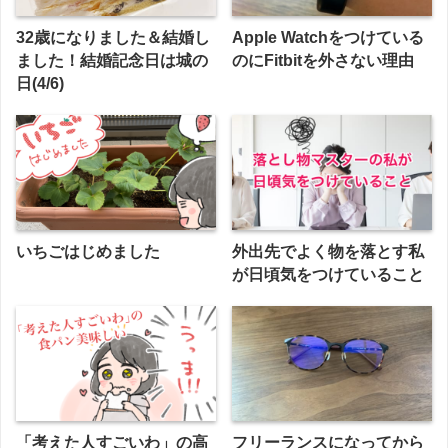
32歳になりました＆結婚し
Apple Watchをつけている
ました！結婚記念日は城の
のにFitbitを外さない理由
日(4/6)
いちごはじめました
外出先でよく物を落とす私
が日頃気をつけていること
「考えた人すごいわ」の高
フリーランスになってから