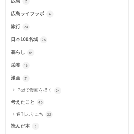
広島
2
広島ライフラボ
4
旅行
24
日本100名城
26
暮らし
64
栄養
16
漫画
31
iPadで漫画を描く
24
考えたこと
46
週刊ふりにち
22
読んだ本
3