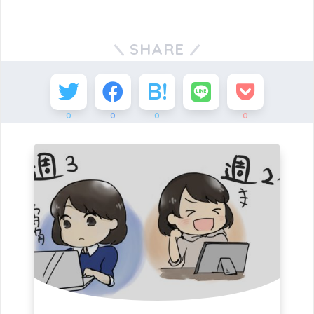
SHARE
0
0
0
0