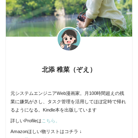
北添 稚菜（ぞえ）
元システムエンジニアWeb漫画家。月100時間超えの残
業に嫌気がさし、タスク管理を活用してほぼ定時で帰れ
るようになる。Kindle本を出版しています
詳しいProfileは
こちら。
Amazonほしい物リストはコチラ ↓