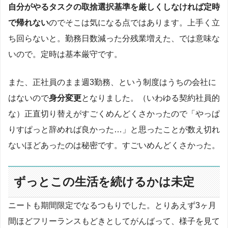
自分がやるタスクの取捨選択基準を厳しくしなければ定時
で帰れない
のでそこは気になる点ではあります。上手く立
ち回らないと。勤務日数減った分残業増えた、では意味な
いので。定時は基本厳守です。
また、正社員のまま週3勤務、という制度はうちの会社に
はないので
身分変更
となりました。（いわゆる契約社員的
な）正直切り替えがすごくめんどくさかったので「やっぱ
りすぱっと辞めれば良かった…」と思ったことが数え切れ
ないほどあったのは秘密です。すごいめんどくさかった。
ずっとこの生活を続けるかは未定
ニートも期間限定でなるつもりでした。とりあえず3ヶ月
間ほどフリーランスもどきとしてがんばって、様子を見て