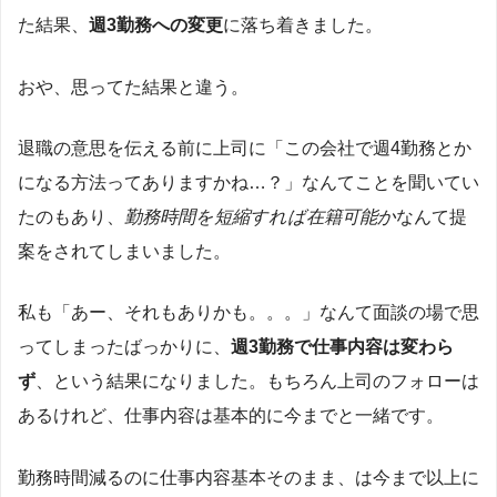
た結果、
週3勤務への変更
に落ち着きました。
おや、思ってた結果と違う。
退職の意思を伝える前に上司に「この会社で週4勤務とか
になる方法ってありますかね…？」なんてことを聞いてい
たのもあり、
勤務時間を短縮すれば在籍可能か
なんて提
案をされてしまいました。
私も「あー、それもありかも。。。」なんて面談の場で思
ってしまったばっかりに、
週3勤務で仕事内容は変わら
ず
、という結果になりました。もちろん上司のフォローは
あるけれど、仕事内容は基本的に今までと一緒です。
勤務時間減るのに仕事内容基本そのまま、は今まで以上に