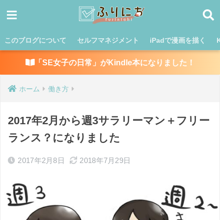
このブログについて
セルフマネジメント
iPadで漫画を描く
「SE女子の日常」がKindle本になりました！
ホーム
働き方
2017年2月から週3サラリーマン＋フリー
ランス？になりました
2017年2月8日
2018年7月29日