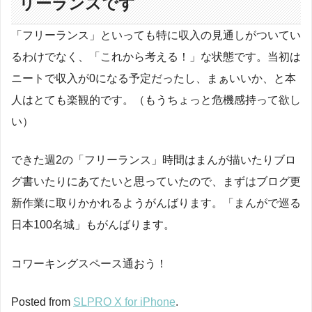
リーランスです
「フリーランス」といっても特に収入の見通しがついてい
るわけでなく、「これから考える！」な状態です。当初は
ニートで収入が0になる予定だったし、まぁいいか、と本
人はとても楽観的です。（もうちょっと危機感持って欲し
い）
できた週2の「フリーランス」時間はまんが描いたりブロ
グ書いたりにあてたいと思っていたので、まずはブログ更
新作業に取りかかれるようがんばります。「まんがで巡る
日本100名城」もがんばります。
コワーキングスペース通おう！
Posted from
SLPRO X for iPhone
.