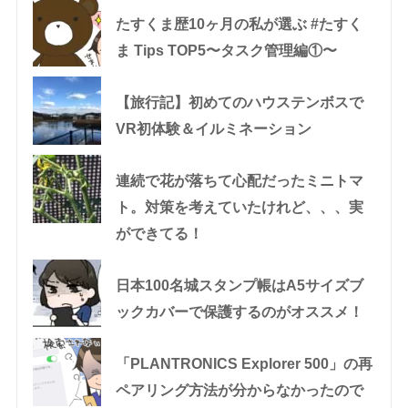
たすくま歴10ヶ月の私が選ぶ #たすく
ま Tips TOP5〜タスク管理編①〜
【旅行記】初めてのハウステンボスで
VR初体験＆イルミネーション
連続で花が落ちて心配だったミニトマ
ト。対策を考えていたけれど、、、実
ができてる！
日本100名城スタンプ帳はA5サイズブ
ックカバーで保護するのがオススメ！
「PLANTRONICS Explorer 500」の再
ペアリング方法が分からなかったので