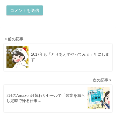
前の記事
2017年も「とりあえずやってみる」年にしま
す
次の記事
2月のAmazon月替わりセールで「残業を減ら
し定時で帰る仕事…