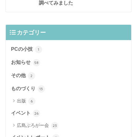
調べてみました
カテゴリー
PCの小技
1
お知らせ
58
その他
2
ものづくり
13
出版
6
イベント
26
広島ぶろがー会
23