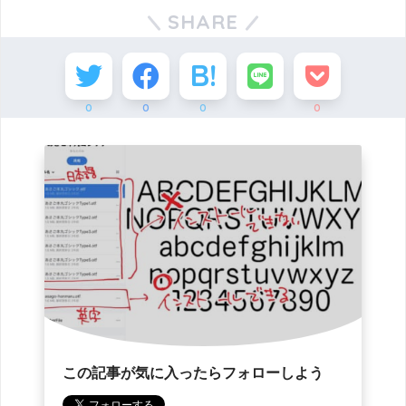
SHARE
0
0
0
0
この記事が気に入ったらフォローしよう