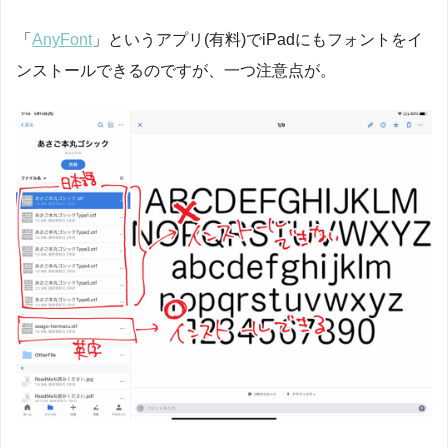
「
AnyFont
」というアプリ(有料)でiPadにもフォントをイ
ンストールできるのですが、一つ注意点が。