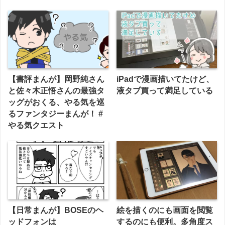
【書評まんが】岡野純さん
iPadで漫画描いてたけど、
と佐々木正悟さんの最強タ
液タブ買って満足している
ッグがおくる、やる気を巡
るファンタジーまんが！ #
やる気クエスト
【日常まんが】BOSEのヘ
絵を描くのにも画面を閲覧
ッドフォンは
するのにも便利。多角度ス