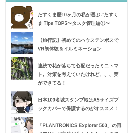
たすくま歴10ヶ月の私が選ぶ #たすく
ま Tips TOP5〜タスク管理編①〜
【旅行記】初めてのハウステンボスで
VR初体験＆イルミネーション
連続で花が落ちて心配だったミニトマ
ト。対策を考えていたけれど、、、実
ができてる！
日本100名城スタンプ帳はA5サイズブ
ックカバーで保護するのがオススメ！
「PLANTRONICS Explorer 500」の再