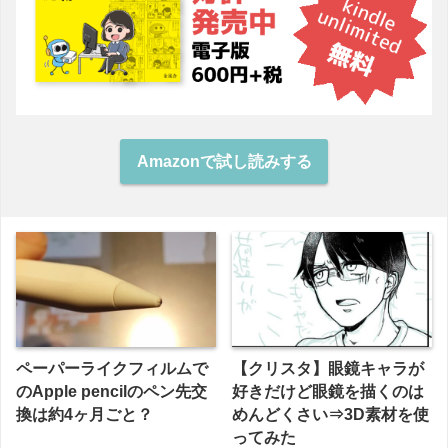
Amazonで試し読みする
ペーパーライクフィルムで
【クリスタ】眼鏡キャラが
のApple pencilのペン先交
好きだけど眼鏡を描くのは
換は約4ヶ月ごと？
めんどくさい⇒3D素材を使
ってみた