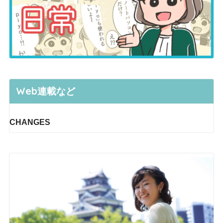
Web連載など
CHANGES