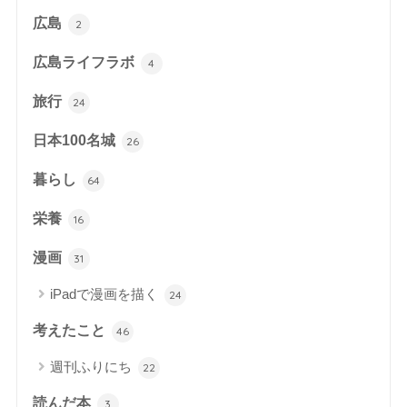
広島
2
広島ライフラボ
4
旅行
24
日本100名城
26
暮らし
64
栄養
16
漫画
31
iPadで漫画を描く
24
考えたこと
46
週刊ふりにち
22
読んだ本
3