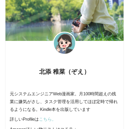
北添 稚菜（ぞえ）
元システムエンジニアWeb漫画家。月100時間超えの残
業に嫌気がさし、タスク管理を活用してほぼ定時で帰れ
るようになる。Kindle本を出版しています
詳しいProfileは
こちら。