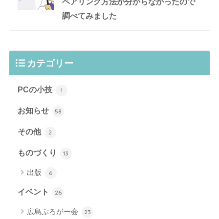
ペアリング方法が分からなかったので
調べてみました
カテゴリー
PCの小技
1
お知らせ
58
その他
2
ものづくり
13
出版
6
イベント
26
広島ぶろがー会
23