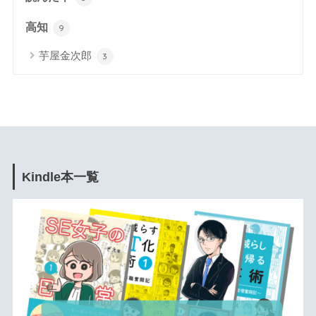
高知
9
芋屋金次郎
3
Kindle本一覧