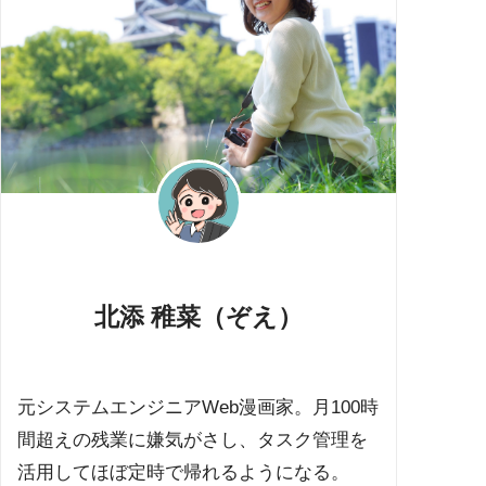
北添 稚菜（ぞえ）
元システムエンジニアWeb漫画家。月100時
間超えの残業に嫌気がさし、タスク管理を
活用してほぼ定時で帰れるようになる。