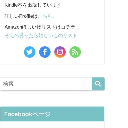
Kindle本を出版しています
詳しいProfileは
こちら。
Amazonほしい物リストはコチラ ↓
ぞえの貰ったら嬉しいものリスト
Facebookページ