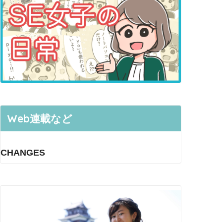
Web連載など
CHANGES