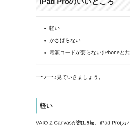
iPad Proのいいところ
軽い
かさばらない
電源コードが要らない(iPhoneと
一つ一つ見ていきましょう。
軽い
VAIO Z Canvasが
約1.5㎏
、iPad Pro(