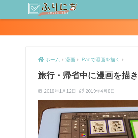
ホーム
漫画
iPadで漫画を描く
旅行・帰省中に漫画を描き進
2018年1月12日
2019年4月8日