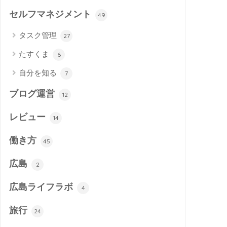
セルフマネジメント
49
タスク管理
27
たすくま
6
自分を知る
7
ブログ運営
12
レビュー
14
働き方
45
広島
2
広島ライフラボ
4
旅行
24