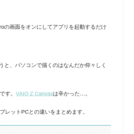
Proの画面をオンにしてアプリを起動するだけ
しまうと、パソコンで描くのはなんだか仰々しく
楽です。
VAIO Z Canvas
は辛かった…。
ブレットPCとの違いをまとめます。