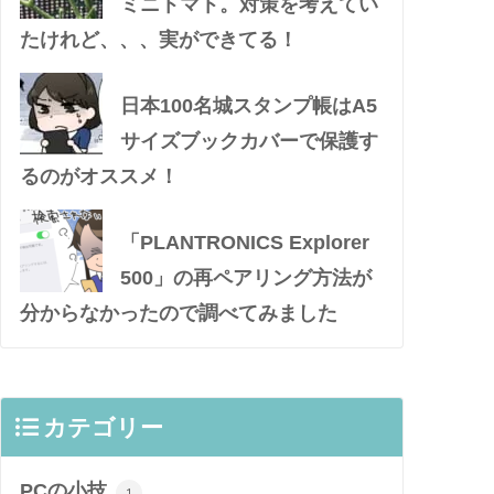
ミニトマト。対策を考えてい
たけれど、、、実ができてる！
日本100名城スタンプ帳はA5
サイズブックカバーで保護す
るのがオススメ！
「PLANTRONICS Explorer
500」の再ペアリング方法が
分からなかったので調べてみました
カテゴリー
PCの小技
1