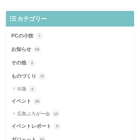
カテゴリー
PCの小技
1
お知らせ
58
その他
2
ものづくり
13
出版
6
イベント
26
広島ぶろがー会
23
イベントレポート
11
ガジェット
30