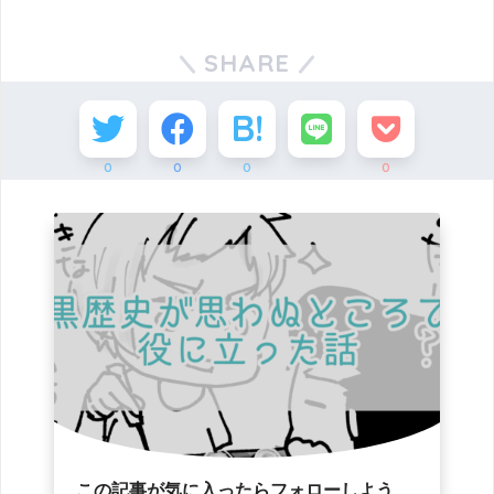
SHARE
0
0
0
0
この記事が気に入ったらフォローしよう