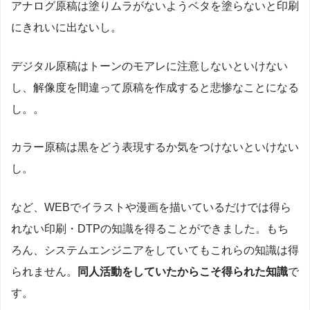
アナログ原稿は塗りムラがないようベタを塗らないと印刷
にきれいに出ないし。
デジタル原稿はトーンのモアレに注意しないといけない
し、解像度を間違って原稿を作成すると悲惨なことになる
し。。
カラー原稿は黒をどう表現するか気をつけないといけない
し。
など、WEBでイラストや漫画を描いているだけでは得ら
れない印刷・DTPの知識を得ることができました。もち
ろん、システムエンジニアをしていてもこれらの知識は得
られません。
同人活動をしていたからこそ得られた知識
で
す。