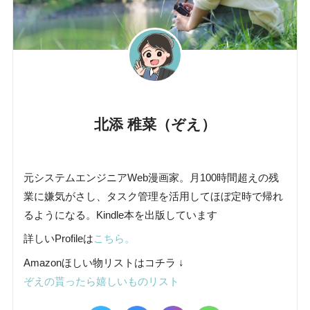
北添 稚菜（ぞえ）
元システムエンジニアWeb漫画家。月100時間超えの残
業に嫌気がさし、タスク管理を活用してほぼ定時で帰れ
るようになる。Kindle本を出版しています
詳しいProfileは
こちら。
Amazonほしい物リストはコチラ ↓
ぞえの貰ったら嬉しいものリスト