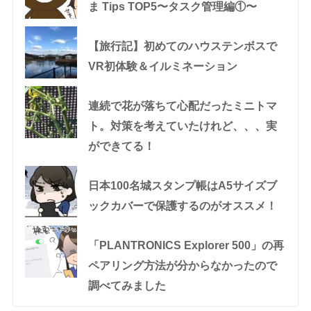
ま Tips TOP5〜タスク管理編①〜
【旅行記】初めてのハウステンボスで
VR初体験＆イルミネーション
連続で花が落ちて心配だったミニトマ
ト。対策を考えていたけれど、、、実
ができてる！
日本100名城スタンプ帳はA5サイズブ
ックカバーで保護するのがオススメ！
「PLANTRONICS Explorer 500」の再
ペアリング方法が分からなかったので
調べてみました