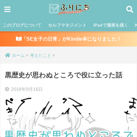
このブログについて
セルフマネジメント
iPadで漫画を描く
「SE女子の日常」がKindle本になりました！
ホーム
考えたこと
黒歴史が思わぬところで役に立った話
2018年9月16日