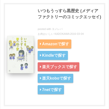
いつもうっすら黒歴史 (メディア
ファクトリーのコミックエッセイ)
posted with
ヨメレバ
お肉おいしい KADOKAWA 2016-03-04
Amazonで探す
Kindleで探す
楽天ブックスで探す
楽天koboで探す
7netで探す