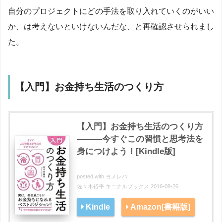
自分のプロジェクトにどの手法を取り入れていくのがいい
か、は考えないといけないんだな、と再確認させられまし
た。
【入門】お金持ち生活のつくり方
【入門】お金持ち生活のつくり方
―――今すぐこの習慣と思考法を
身につけよう！[Kindle版]
posted with
ヨメレバ
佐々木裕平 キニナルブックス 2016-08-26
Kindle
Amazon[書籍版]