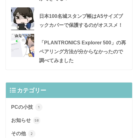
日本100名城スタンプ帳はA5サイズブ
ックカバーで保護するのがオススメ！
「PLANTRONICS Explorer 500」の再
ペアリング方法が分からなかったので
調べてみました
カテゴリー
PCの小技
1
お知らせ
58
その他
2