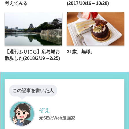
考えてみる
(2017/10/16～10/28)
【週刊ふりにち】広島城お
31歳、無職。
散歩した(2018/2/19～2/25)
この記事を書いた人
ぞえ
元SEのWeb漫画家