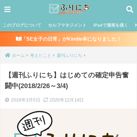
このブログについて
セルフマネジメント
iPadで漫画を描く
「SE女子の日常」がKindle本になりました！
ホーム
考えたこと
週刊ふりにち
【週刊ふりにち】はじめての確定申告奮
闘中(2018/2/26～3/4)
2018年3月5日
2020年12月14日