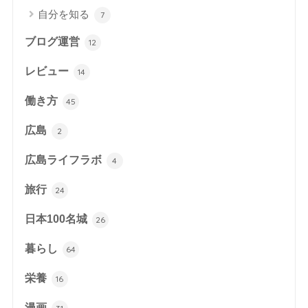
自分を知る
7
ブログ運営
12
レビュー
14
働き方
45
広島
2
広島ライフラボ
4
旅行
24
日本100名城
26
暮らし
64
栄養
16
漫画