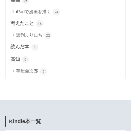
31
iPadで漫画を描く
24
考えたこと
46
週刊ふりにち
22
読んだ本
3
高知
9
芋屋金次郎
3
Kindle本一覧