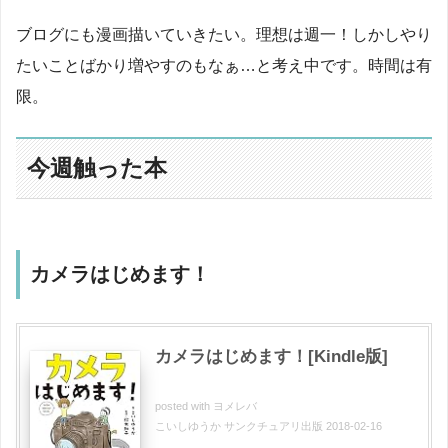
ブログにも漫画描いていきたい。理想は週一！しかしやり
たいことばかり増やすのもなぁ…と考え中です。時間は有
限。
今週触った本
カメラはじめます！
カメラはじめます！[Kindle版]
posted with
ヨメレバ
こいしゆうか サンクチュアリ出版 2018-02-16