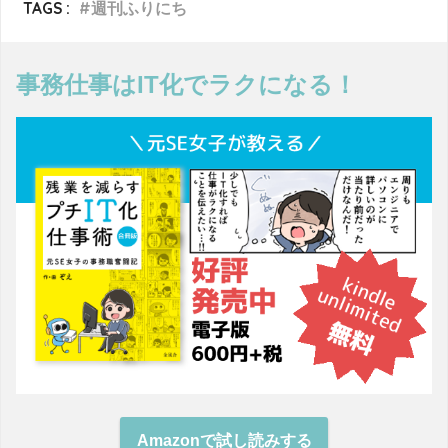
TAGS :
週刊ふりにち
事務仕事はIT化でラクになる！
Amazonで試し読みする