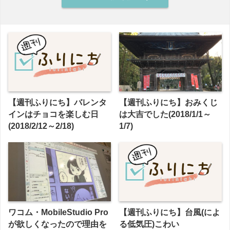
【週刊ふりにち】バレンタ
【週刊ふりにち】おみくじ
インはチョコを楽しむ日
は大吉でした(2018/1/1～
(2018/2/12～2/18)
1/7)
ワコム・MobileStudio Pro
【週刊ふりにち】台風(によ
が欲しくなったので理由を
る低気圧)こわい