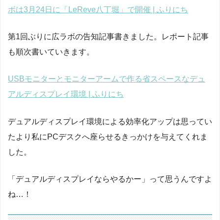
ボは3月24日に「LeReve八丁堀」で開催 | ふりにち
第1回ぶりに広ラボの告知記事書きました。レポート記事
も順次書いていきます。
USBモニターとモニターアームで作る省スペースなデュ
アルディスプレイ環境 | ふりにち
デュアルディスプレイ環境による効率化アップは思ってい
たより私にPCデスクへ座らせるきっかけを与えてくれま
した。
「デュアルディスプレイならやるかー」って思うんですよ
ね…！