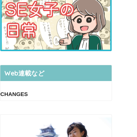
Web連載など
CHANGES