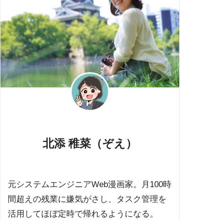
北添 稚菜（ぞえ）
元システムエンジニアWeb漫画家。月100時
間超えの残業に嫌気がさし、タスク管理を
活用してほぼ定時で帰れるようになる。