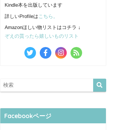
Kindle本を出版しています
詳しいProfileは
こちら。
Amazonほしい物リストはコチラ ↓
ぞえの貰ったら嬉しいものリスト
Facebookページ