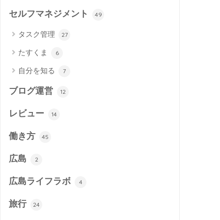
セルフマネジメント
49
タスク管理
27
たすくま
6
自分を知る
7
ブログ運営
12
レビュー
14
働き方
45
広島
2
広島ライフラボ
4
旅行
24