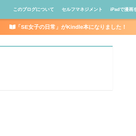
このブログについて
セルフマネジメント
iPadで漫画
「SE女子の日常」がKindle本になりました！