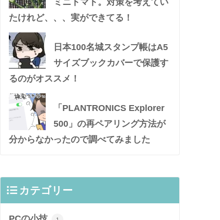
ミニトマト。対策を考えてい
たけれど、、、実ができてる！
日本100名城スタンプ帳はA5
サイズブックカバーで保護す
るのがオススメ！
「PLANTRONICS Explorer
500」の再ペアリング方法が
分からなかったので調べてみました
カテゴリー
PCの小技
1