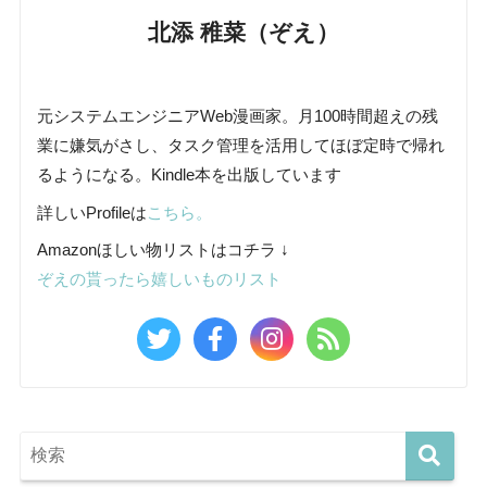
北添 稚菜（ぞえ）
元システムエンジニアWeb漫画家。月100時間超えの残
業に嫌気がさし、タスク管理を活用してほぼ定時で帰れ
るようになる。Kindle本を出版しています
詳しいProfileは
こちら。
Amazonほしい物リストはコチラ ↓
ぞえの貰ったら嬉しいものリスト