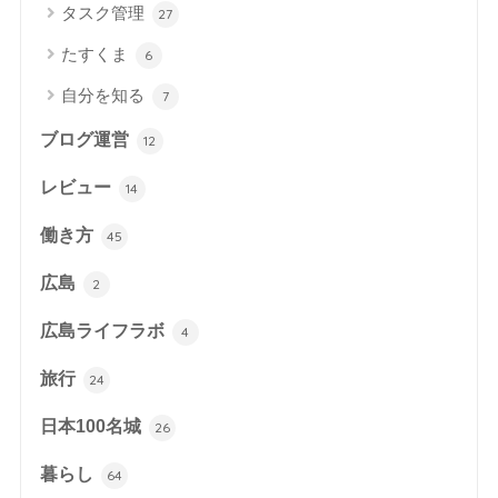
タスク管理
27
たすくま
6
自分を知る
7
ブログ運営
12
レビュー
14
働き方
45
広島
2
広島ライフラボ
4
旅行
24
日本100名城
26
暮らし
64