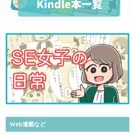
Web連載など