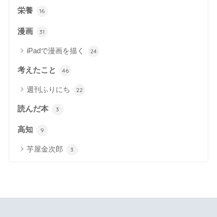
栄養
16
漫画
31
iPadで漫画を描く
24
考えたこと
46
週刊ふりにち
22
読んだ本
3
高知
9
芋屋金次郎
3