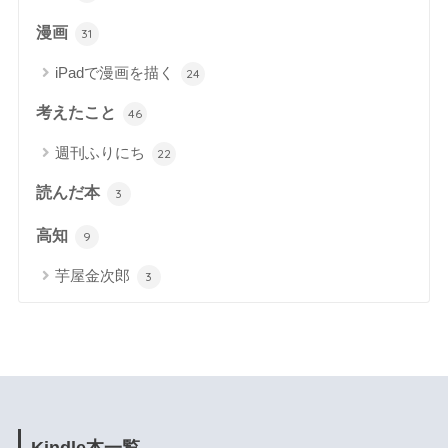
漫画
31
iPadで漫画を描く
24
考えたこと
46
週刊ふりにち
22
読んだ本
3
高知
9
芋屋金次郎
3
Kindle本一覧