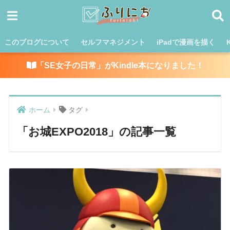
このブログについて
セルフマネジメント
iPadで漫画を描く
「SE女子の日常」がKindle本になりました！
ホーム
タグ
「お城EXPO2018」の記事一覧