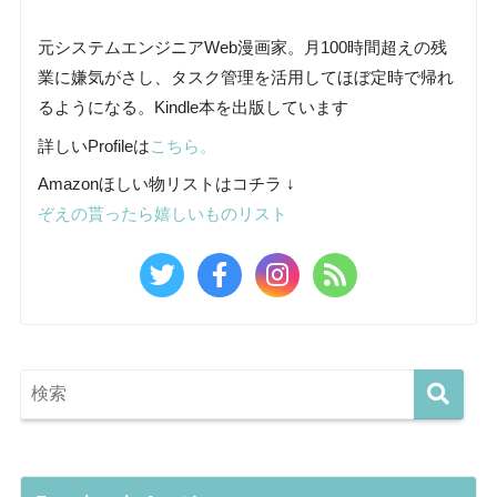
元システムエンジニアWeb漫画家。月100時間超えの残
業に嫌気がさし、タスク管理を活用してほぼ定時で帰れ
るようになる。Kindle本を出版しています
詳しいProfileは
こちら。
Amazonほしい物リストはコチラ ↓
ぞえの貰ったら嬉しいものリスト