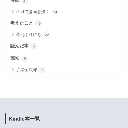
漫画
31
iPadで漫画を描く
24
考えたこと
46
週刊ふりにち
22
読んだ本
3
高知
9
芋屋金次郎
3
Kindle本一覧