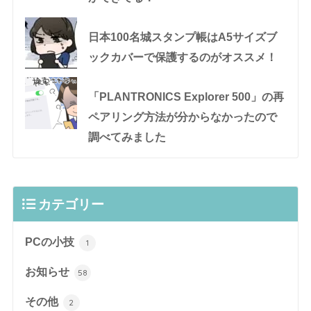
日本100名城スタンプ帳はA5サイズブ
ックカバーで保護するのがオススメ！
「PLANTRONICS Explorer 500」の再
ペアリング方法が分からなかったので
調べてみました
カテゴリー
PCの小技
1
お知らせ
58
その他
2