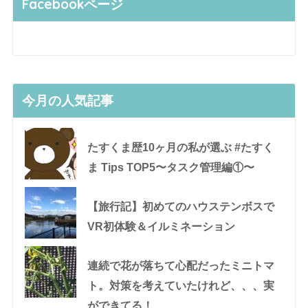
Facebookページ
今月の人気記事
たすくま歴10ヶ月の私が選ぶ #たすく
ま Tips TOP5〜タスク管理編①〜
【旅行記】初めてのハウステンボスで
VR初体験＆イルミネーション
連続で花が落ちて心配だったミニトマ
ト。対策を考えていたけれど、、、実
ができてる！