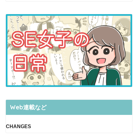
Web連載など
CHANGES