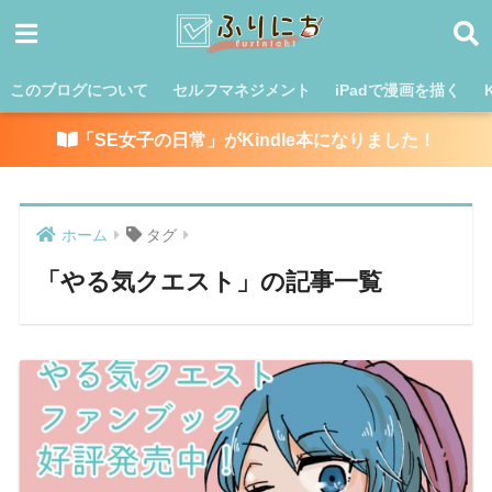
このブログについて
セルフマネジメント
iPadで漫画を描く
「SE女子の日常」がKindle本になりました！
ホーム
タグ
「やる気クエスト」の記事一覧