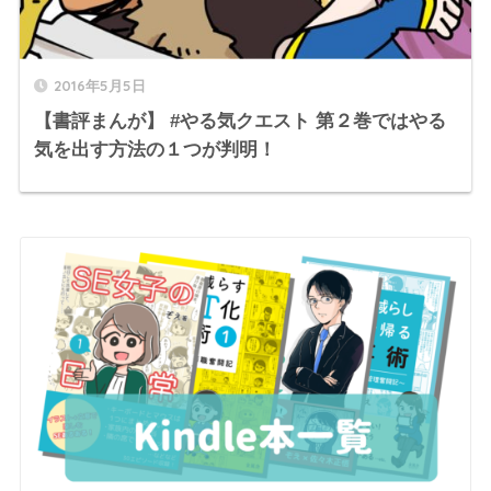
2016年5月5日
【書評まんが】 #やる気クエスト 第２巻ではやる
気を出す方法の１つが判明！