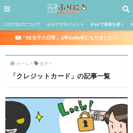
このブログについて
セルフマネジメント
iPadで漫画を描く
「SE女子の日常」がKindle本になりました！
ホーム
タグ
「クレジットカード」の記事一覧