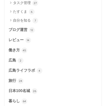
タスク管理
27
たすくま
6
自分を知る
7
ブログ運営
12
レビュー
14
働き方
45
広島
2
広島ライフラボ
4
旅行
24
日本100名城
26
暮らし
64