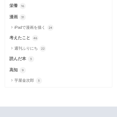
栄養
16
漫画
31
iPadで漫画を描く
24
考えたこと
46
週刊ふりにち
22
読んだ本
3
高知
9
芋屋金次郎
3