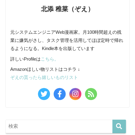
北添 稚菜（ぞえ）
元システムエンジニアWeb漫画家。月100時間超えの残
業に嫌気がさし、タスク管理を活用してほぼ定時で帰れ
るようになる。Kindle本を出版しています
詳しいProfileは
こちら。
Amazonほしい物リストはコチラ ↓
ぞえの貰ったら嬉しいものリスト