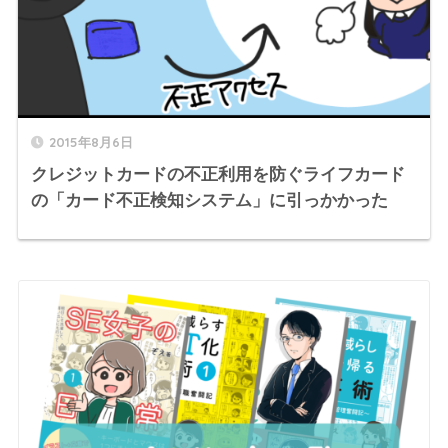
2015年8月6日
クレジットカードの不正利用を防ぐライフカード
の「カード不正検知システム」に引っかかった