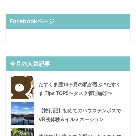
Facebookページ
今月の人気記事
たすくま歴10ヶ月の私が選ぶ #たすく
ま Tips TOP5〜タスク管理編①〜
【旅行記】初めてのハウステンボスで
VR初体験＆イルミネーション