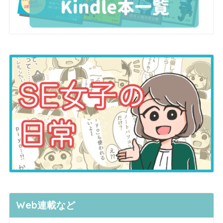
Web連載など