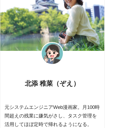
北添 稚菜（ぞえ）
元システムエンジニアWeb漫画家。月100時
間超えの残業に嫌気がさし、タスク管理を
活用してほぼ定時で帰れるようになる。