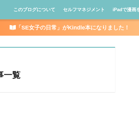
このブログについて
セルフマネジメント
iPadで漫画
「SE女子の日常」がKindle本になりました！
事一覧