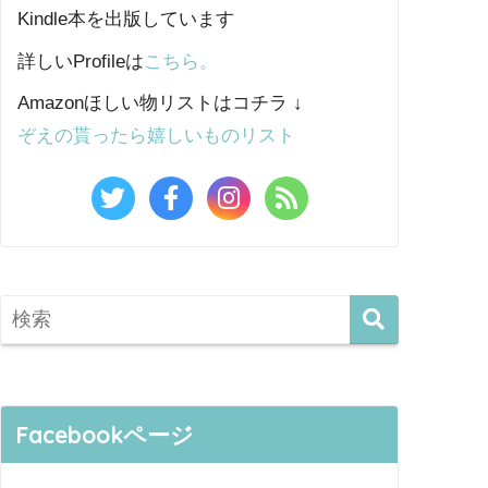
Kindle本を出版しています
詳しいProfileは
こちら。
Amazonほしい物リストはコチラ ↓
ぞえの貰ったら嬉しいものリスト
Facebookページ