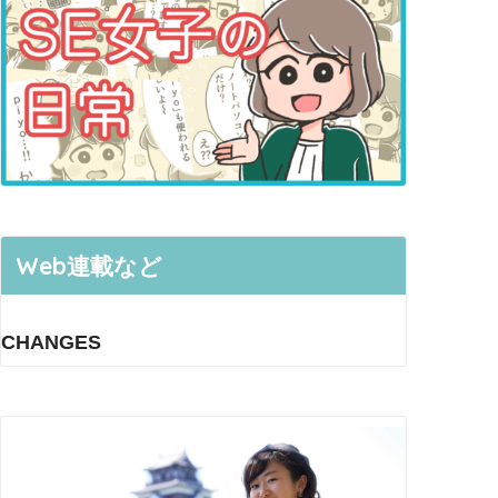
Web連載など
CHANGES