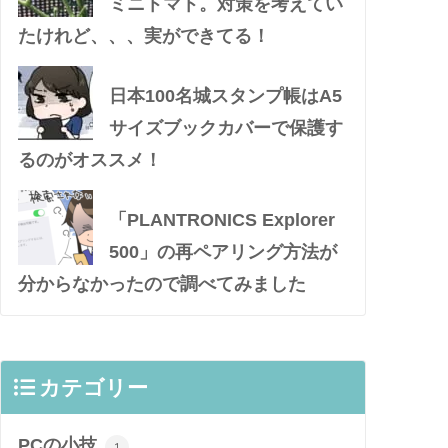
ミニトマト。対策を考えてい
たけれど、、、実ができてる！
日本100名城スタンプ帳はA5
サイズブックカバーで保護す
るのがオススメ！
「PLANTRONICS Explorer
500」の再ペアリング方法が
分からなかったので調べてみました
カテゴリー
PCの小技
1