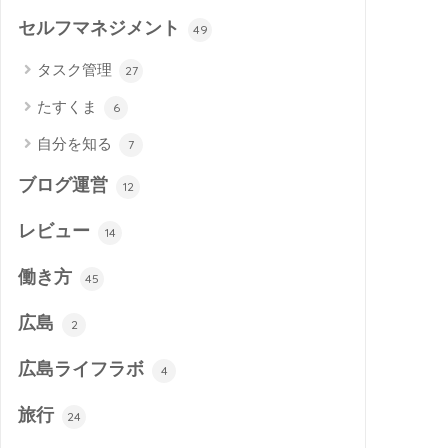
セルフマネジメント
49
タスク管理
27
たすくま
6
自分を知る
7
ブログ運営
12
レビュー
14
働き方
45
広島
2
広島ライフラボ
4
旅行
24