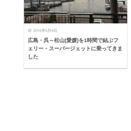
2016年3月4日
広島・呉～松山(愛媛)を1時間で結ぶフ
ェリー・スーパージェットに乗ってきま
した