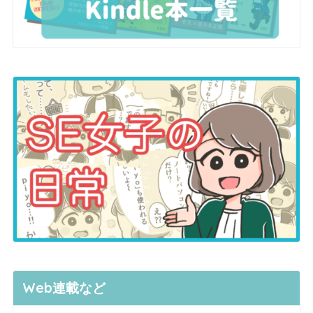
Web連載など