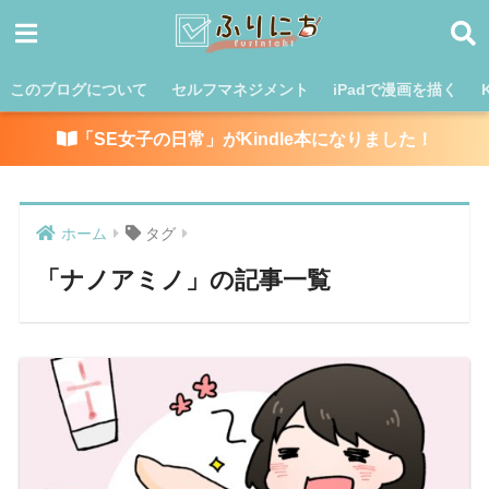
このブログについて
セルフマネジメント
iPadで漫画を描く
「SE女子の日常」がKindle本になりました！
ホーム
タグ
「ナノアミノ」の記事一覧