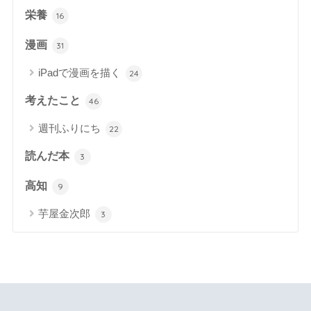
栄養
16
漫画
31
iPadで漫画を描く
24
考えたこと
46
週刊ふりにち
22
読んだ本
3
高知
9
芋屋金次郎
3