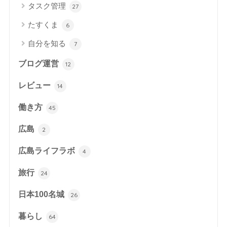
タスク管理
27
たすくま
6
自分を知る
7
ブログ運営
12
レビュー
14
働き方
45
広島
2
広島ライフラボ
4
旅行
24
日本100名城
26
暮らし
64