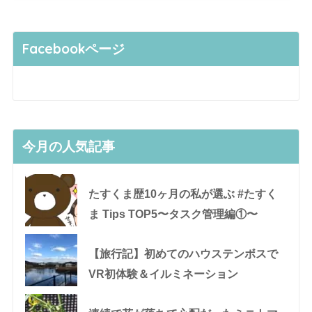
Facebookページ
今月の人気記事
たすくま歴10ヶ月の私が選ぶ #たすく
ま Tips TOP5〜タスク管理編①〜
【旅行記】初めてのハウステンボスで
VR初体験＆イルミネーション