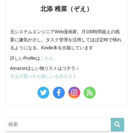
北添 稚菜（ぞえ）
元システムエンジニアWeb漫画家。月100時間超えの残
業に嫌気がさし、タスク管理を活用してほぼ定時で帰れ
るようになる。Kindle本を出版しています
詳しいProfileは
こちら。
Amazonほしい物リストはコチラ ↓
ぞえの貰ったら嬉しいものリスト