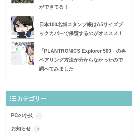
ができてる！
日本100名城スタンプ帳はA5サイズブ
ックカバーで保護するのがオススメ！
「PLANTRONICS Explorer 500」の再
ペアリング方法が分からなかったので
調べてみました
カテゴリー
PCの小技
1
お知らせ
58