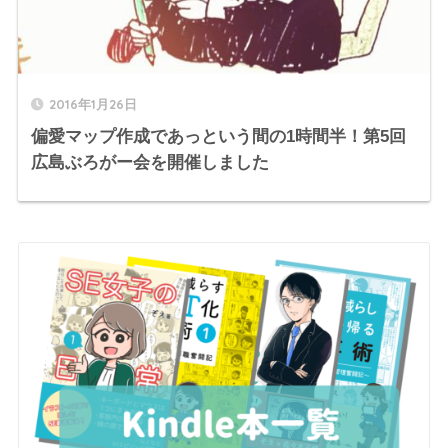
2016年1月26日
偏愛マップ作成であっという間の1時間半！第5回
広島ぶろがー会を開催しました