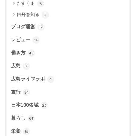
たすくま
6
自分を知る
7
ブログ運営
12
レビュー
14
働き方
45
広島
2
広島ライフラボ
4
旅行
24
日本100名城
26
暮らし
64
栄養
16