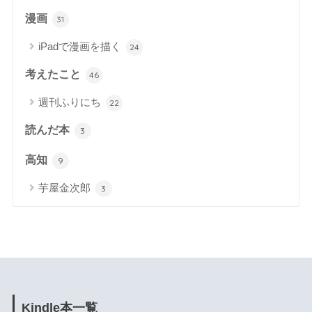
漫画
31
iPadで漫画を描く
24
考えたこと
46
週刊ふりにち
22
読んだ本
3
高知
9
芋屋金次郎
3
Kindle本一覧