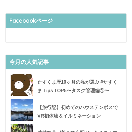
Facebookページ
今月の人気記事
たすくま歴10ヶ月の私が選ぶ #たすく
ま Tips TOP5〜タスク管理編①〜
【旅行記】初めてのハウステンボスで
VR初体験＆イルミネーション