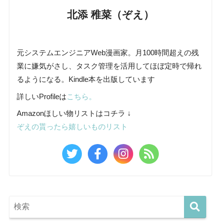
北添 稚菜（ぞえ）
元システムエンジニアWeb漫画家。月100時間超えの残
業に嫌気がさし、タスク管理を活用してほぼ定時で帰れ
るようになる。Kindle本を出版しています
詳しいProfileは
こちら。
Amazonほしい物リストはコチラ ↓
ぞえの貰ったら嬉しいものリスト