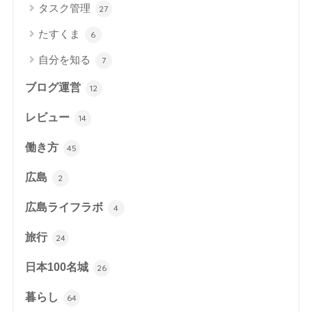
タスク管理
27
たすくま
6
自分を知る
7
ブログ運営
12
レビュー
14
働き方
45
広島
2
広島ライフラボ
4
旅行
24
日本100名城
26
暮らし
64