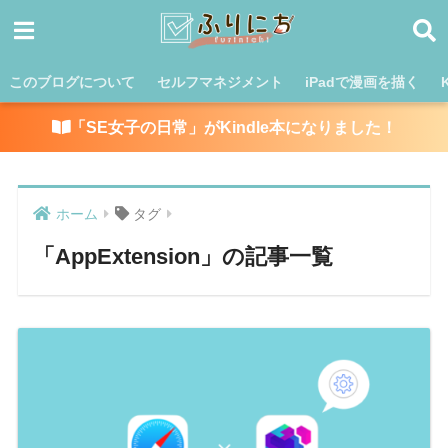
このブログについて
セルフマネジメント
iPadで漫画を描く
「SE女子の日常」がKindle本になりました！
ホーム
タグ
「AppExtension」の記事一覧