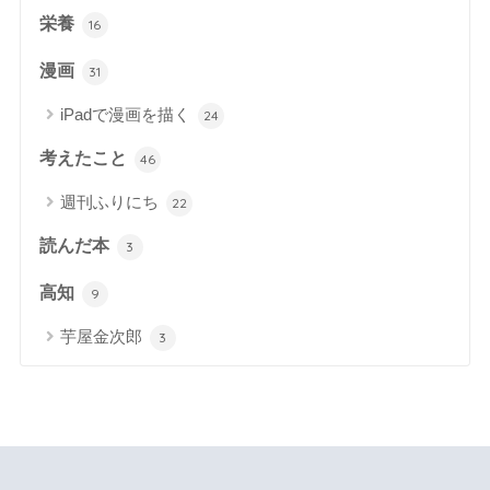
栄養
16
漫画
31
iPadで漫画を描く
24
考えたこと
46
週刊ふりにち
22
読んだ本
3
高知
9
芋屋金次郎
3