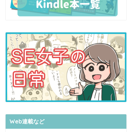
Web連載など