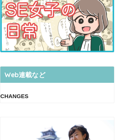
Web連載など
CHANGES