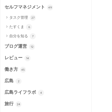
セルフマネジメント
49
タスク管理
27
たすくま
6
自分を知る
7
ブログ運営
12
レビュー
14
働き方
45
広島
2
広島ライフラボ
4
旅行
24