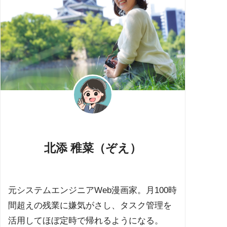
北添 稚菜（ぞえ）
元システムエンジニアWeb漫画家。月100時
間超えの残業に嫌気がさし、タスク管理を
活用してほぼ定時で帰れるようになる。