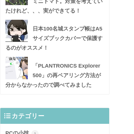
ミニトマト。対策を考えてい
たけれど、、、実ができてる！
日本100名城スタンプ帳はA5
サイズブックカバーで保護す
るのがオススメ！
「PLANTRONICS Explorer
500」の再ペアリング方法が
分からなかったので調べてみました
カテゴリー
PCの小技
1