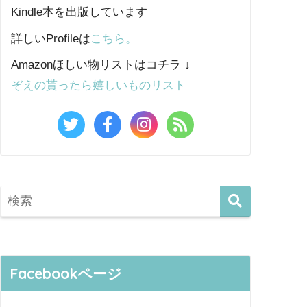
Kindle本を出版しています
詳しいProfileは
こちら。
Amazonほしい物リストはコチラ ↓
ぞえの貰ったら嬉しいものリスト
Facebookページ