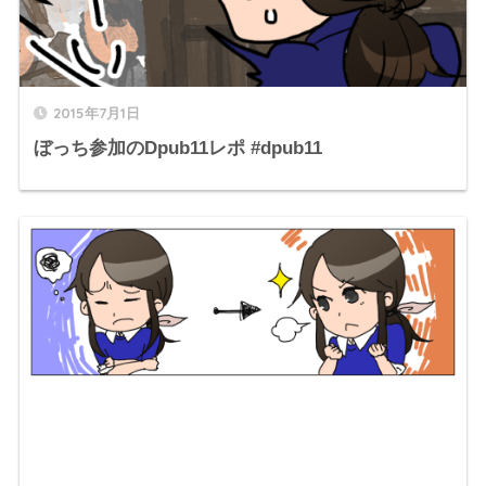
2015年7月1日
ぼっち参加のDpub11レポ #dpub11