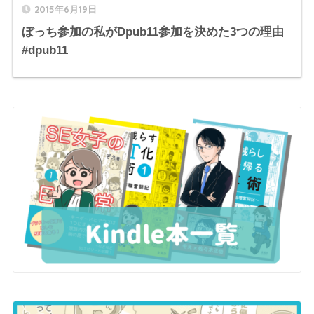
2015年6月19日
ぼっち参加の私がDpub11参加を決めた3つの理由
#dpub11