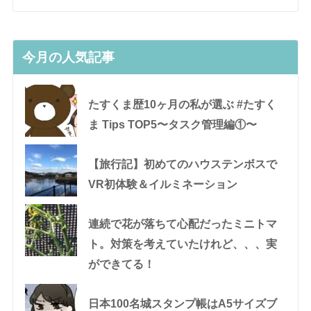
今月の人気記事
たすくま歴10ヶ月の私が選ぶ #たすく
ま Tips TOP5〜タスク管理編①〜
【旅行記】初めてのハウステンボスで
VR初体験＆イルミネーション
連続で花が落ちて心配だったミニトマ
ト。対策を考えていたけれど、、、実
ができてる！
日本100名城スタンプ帳はA5サイズブ