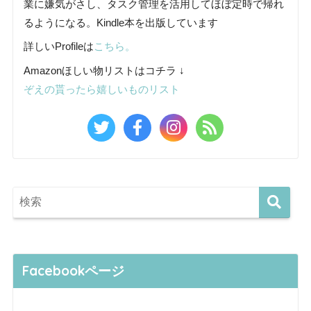
業に嫌気がさし、タスク管理を活用してほぼ定時で帰れ
るようになる。Kindle本を出版しています
詳しいProfileは
こちら。
Amazonほしい物リストはコチラ ↓
ぞえの貰ったら嬉しいものリスト
Facebookページ