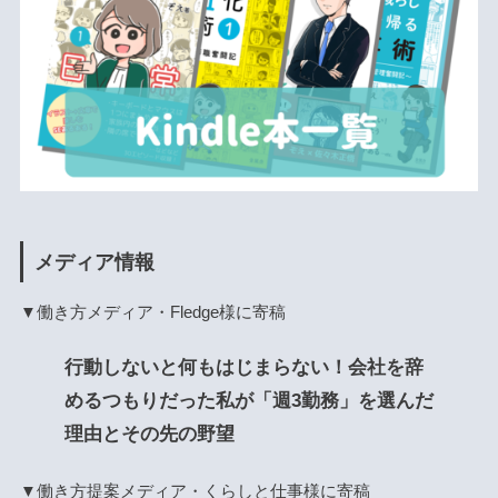
メディア情報
▼働き方メディア・Fledge様に寄稿
行動しないと何もはじまらない！会社を辞
めるつもりだった私が「週3勤務」を選んだ
理由とその先の野望
▼働き方提案メディア・くらしと仕事様に寄稿