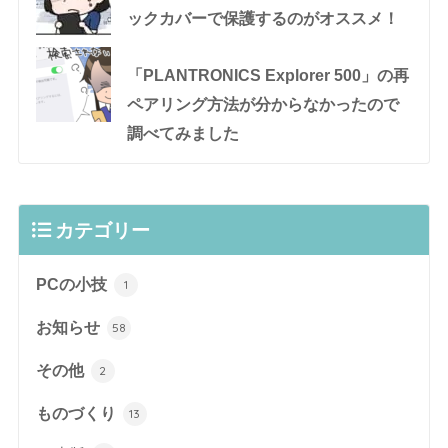
ックカバーで保護するのがオススメ！
「PLANTRONICS Explorer 500」の再
ペアリング方法が分からなかったので
調べてみました
カテゴリー
PCの小技
1
お知らせ
58
その他
2
ものづくり
13