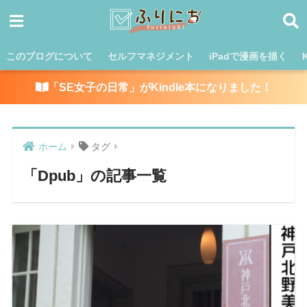
このブログについて
セルフマネジメント
iPadで漫画を描く
「SE女子の日常」がKindle本になりました！
ホーム
タグ
「Dpub」の記事一覧