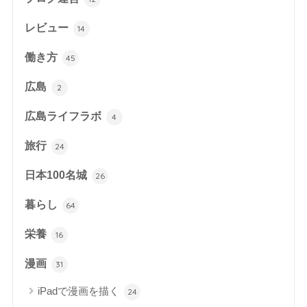
レビュー
14
働き方
45
広島
2
広島ライフラボ
4
旅行
24
日本100名城
26
暮らし
64
栄養
16
漫画
31
iPadで漫画を描く
24