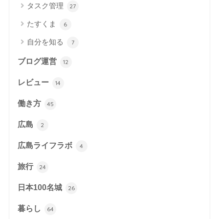
タスク管理
27
たすくま
6
自分を知る
7
ブログ運営
12
レビュー
14
働き方
45
広島
2
広島ライフラボ
4
旅行
24
日本100名城
26
暮らし
64