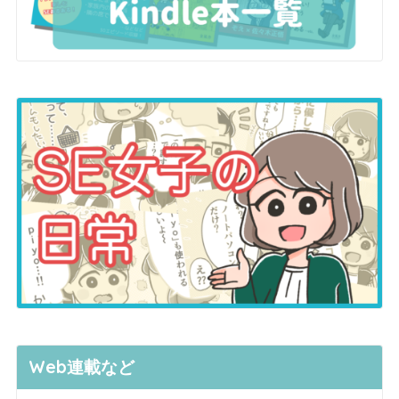
Web連載など