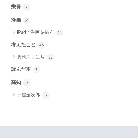
栄養
16
漫画
31
iPadで漫画を描く
24
考えたこと
46
週刊ふりにち
22
読んだ本
3
高知
9
芋屋金次郎
3