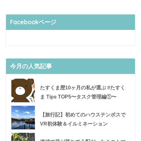
Facebookページ
今月の人気記事
たすくま歴10ヶ月の私が選ぶ #たすく
ま Tips TOP5〜タスク管理編①〜
【旅行記】初めてのハウステンボスで
VR初体験＆イルミネーション