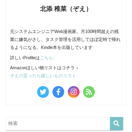
北添 稚菜（ぞえ）
元システムエンジニアWeb漫画家。月100時間超えの残
業に嫌気がさし、タスク管理を活用してほぼ定時で帰れ
るようになる。Kindle本を出版しています
詳しいProfileは
こちら。
Amazonほしい物リストはコチラ ↓
ぞえの貰ったら嬉しいものリスト