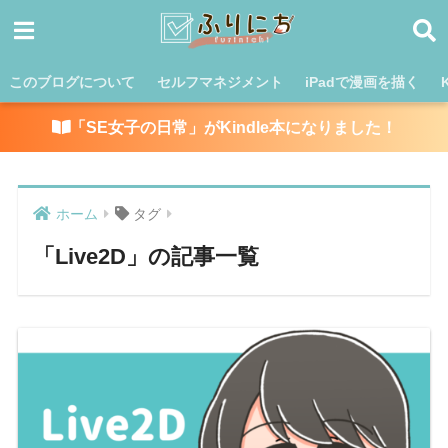
このブログについて
セルフマネジメント
iPadで漫画を描く
「SE女子の日常」がKindle本になりました！
ホーム
タグ
「Live2D」の記事一覧