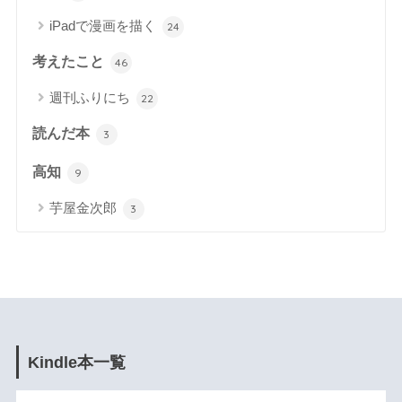
iPadで漫画を描く
24
考えたこと
46
週刊ふりにち
22
読んだ本
3
高知
9
芋屋金次郎
3
Kindle本一覧