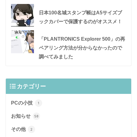
日本100名城スタンプ帳はA5サイズブ
ックカバーで保護するのがオススメ！
「PLANTRONICS Explorer 500」の再
ペアリング方法が分からなかったので
調べてみました
カテゴリー
PCの小技
1
お知らせ
58
その他
2