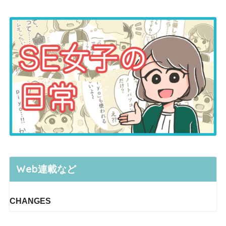
Web連載など
CHANGES