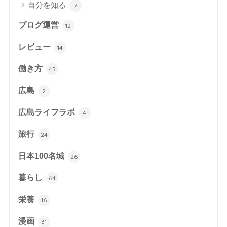
自分を知る
7
ブログ運営
12
レビュー
14
働き方
45
広島
2
広島ライフラボ
4
旅行
24
日本100名城
26
暮らし
64
栄養
16
漫画
31