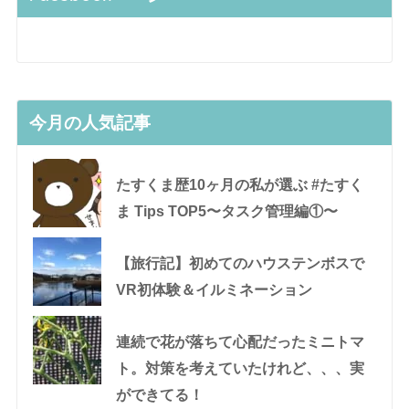
今月の人気記事
たすくま歴10ヶ月の私が選ぶ #たすく
ま Tips TOP5〜タスク管理編①〜
【旅行記】初めてのハウステンボスで
VR初体験＆イルミネーション
連続で花が落ちて心配だったミニトマ
ト。対策を考えていたけれど、、、実
ができてる！