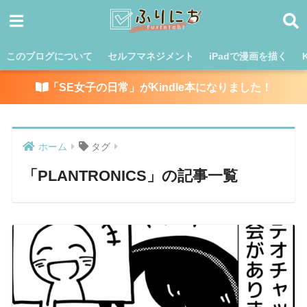
このブログについて
セルフマネジメント
iPadで漫画を描く
「SE女子の日常」がKindle本になりました！
ホーム
タグ
「PLANTRONICS」の記事一覧