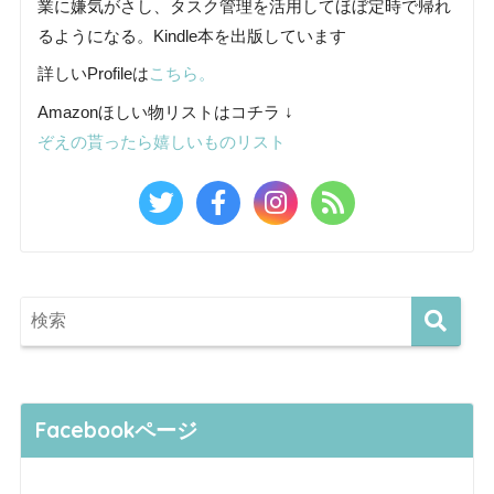
業に嫌気がさし、タスク管理を活用してほぼ定時で帰れ
るようになる。Kindle本を出版しています
詳しいProfileは
こちら。
Amazonほしい物リストはコチラ ↓
ぞえの貰ったら嬉しいものリスト
Facebookページ