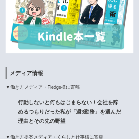
メディア情報
▼働き方メディア・Fledge様に寄稿
行動しないと何もはじまらない！会社を辞
めるつもりだった私が「週3勤務」を選んだ
理由とその先の野望
▼働き方提案メディア・くらしと仕事様に寄稿