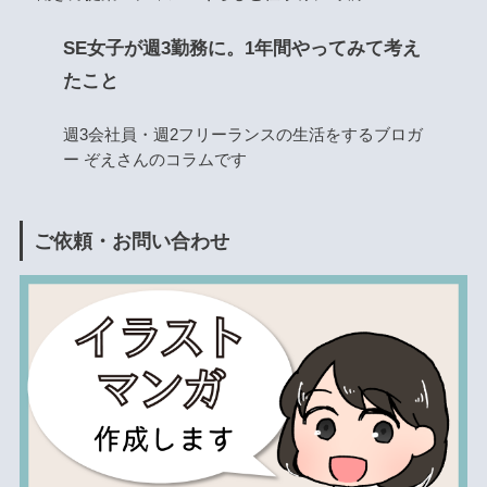
SE女子が週3勤務に。1年間やってみて考え
たこと
週3会社員・週2フリーランスの生活をするブロガ
ー ぞえさんのコラムです
ご依頼・お問い合わせ