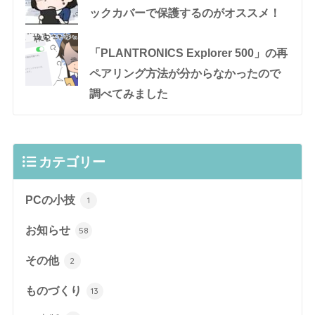
ックカバーで保護するのがオススメ！
「PLANTRONICS Explorer 500」の再
ペアリング方法が分からなかったので
調べてみました
カテゴリー
PCの小技
1
お知らせ
58
その他
2
ものづくり
13