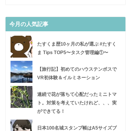
今月の人気記事
たすくま歴10ヶ月の私が選ぶ #たすく
ま Tips TOP5〜タスク管理編①〜
【旅行記】初めてのハウステンボスで
VR初体験＆イルミネーション
連続で花が落ちて心配だったミニトマ
ト。対策を考えていたけれど、、、実
ができてる！
日本100名城スタンプ帳はA5サイズブ