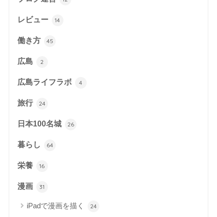
レビュー
14
働き方
45
広島
2
広島ライフラボ
4
旅行
24
日本100名城
26
暮らし
64
栄養
16
漫画
31
iPadで漫画を描く
24