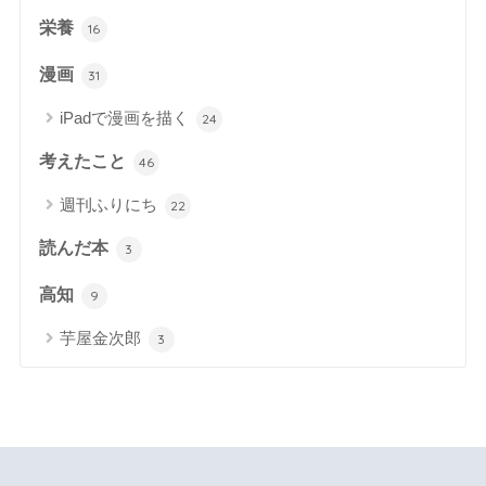
栄養
16
漫画
31
iPadで漫画を描く
24
考えたこと
46
週刊ふりにち
22
読んだ本
3
高知
9
芋屋金次郎
3