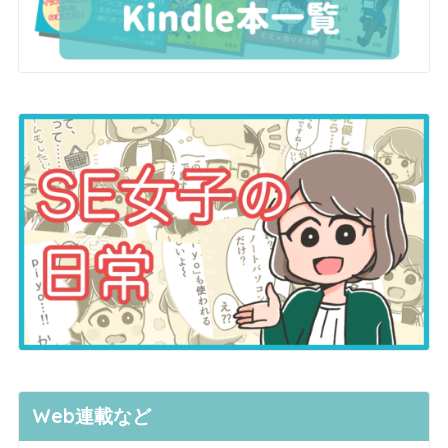
Web連載など