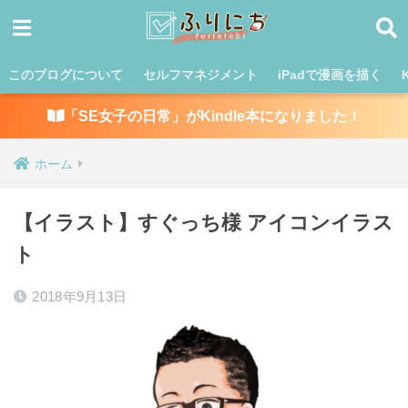
このブログについて
セルフマネジメント
iPadで漫画を描く
「SE女子の日常」がKindle本になりました！
ホーム
【イラスト】すぐっち様 アイコンイラス
ト
2018年9月13日