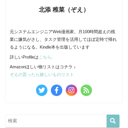
北添 稚菜（ぞえ）
元システムエンジニアWeb漫画家。月100時間超えの残
業に嫌気がさし、タスク管理を活用してほぼ定時で帰れ
るようになる。Kindle本を出版しています
詳しいProfileは
こちら。
Amazonほしい物リストはコチラ ↓
ぞえの貰ったら嬉しいものリスト