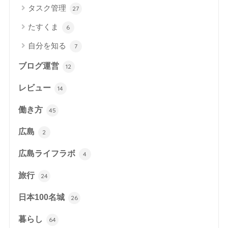
タスク管理
27
たすくま
6
自分を知る
7
ブログ運営
12
レビュー
14
働き方
45
広島
2
広島ライフラボ
4
旅行
24
日本100名城
26
暮らし
64