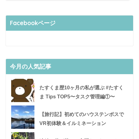
Facebookページ
今月の人気記事
たすくま歴10ヶ月の私が選ぶ #たすく
ま Tips TOP5〜タスク管理編①〜
【旅行記】初めてのハウステンボスで
VR初体験＆イルミネーション