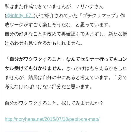
私はまだ作成できていませんが、ノリハナさん
(
@infnity_87_
)がご紹介されていた「プチクリマップ」作
成ワークがすごく楽しそうだな、と思っています。
自分の好きなことを改めて再確認もできますし、新たな掛
けあわせも見つかるかもしれません。
「自分がワクワクすること」なんてセミナー行ってもコン
サル受けても分かりません。
きっかけはもらえるかもしれ
ませんが、結局は自分の中にあると考えています。自分で
考えなければいけない部分だと思います。
自分がワクワクすること、探してみませんか？
http://noryhana.net/2015/07/18/pepit-cre-map/