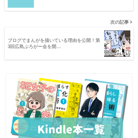
次の記事
ブログでまんがを描いている理由を公開！第
3回広島ぶろがー会を開…