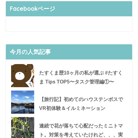
Facebookページ
今月の人気記事
たすくま歴10ヶ月の私が選ぶ #たすく
ま Tips TOP5〜タスク管理編①〜
【旅行記】初めてのハウステンボスで
VR初体験＆イルミネーション
連続で花が落ちて心配だったミニトマ
ト。対策を考えていたけれど、、、実