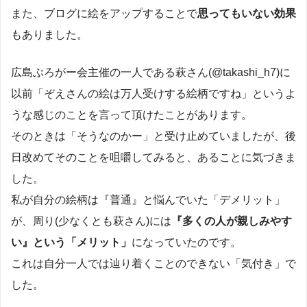
また、ブログに絵をアップすることで
思ってもいない効果
もありました。
広島ぶろがー会主催の一人である萩さん(@takashi_h7)に
以前「ぞえさんの絵は万人受けする絵柄ですね」というよ
うな感じのことを言って頂けたことがあります。
そのときは「そうなのかー」と受け止めていましたが、後
日改めてそのことを咀嚼してみると、あることに気づきま
した。
私が自分の絵柄は『普通』と悩んでいた「デメリット」
が、周り(少なくとも萩さん)には
『多くの人が親しみやす
い』という「メリット」
になっていたのです。
これは自分一人では辿り着くことのできない「気付き」で
した。