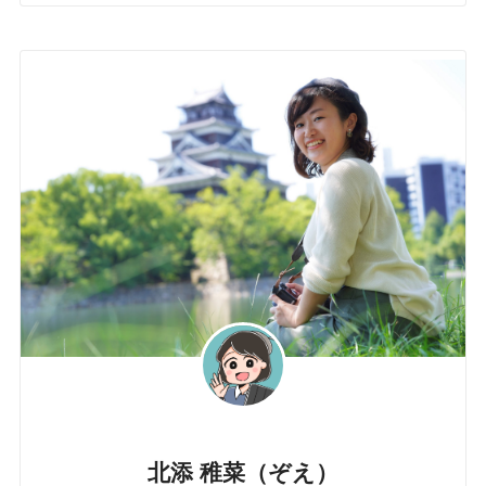
北添 稚菜（ぞえ）