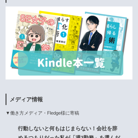
メディア情報
▼働き方メディア・Fledge様に寄稿
行動しないと何もはじまらない！会社を辞
めるつもりだった私が「週3勤務」を選んだ