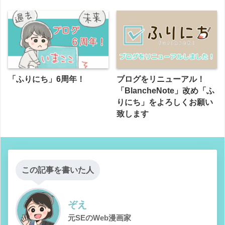
「ふりにち」6周年！
ブログをリニューアル！
「BlancheNote」改め「ふ
りにち」をよろしくお願い
致します
この記事を書いた人
ぞえ
元SEのWeb漫画家