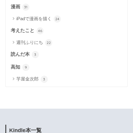
漫画
31
iPadで漫画を描く
24
考えたこと
46
週刊ふりにち
22
読んだ本
3
高知
9
芋屋金次郎
3
Kindle本一覧