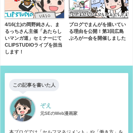
4/16(土)の岡野純さん、ま
ブログでまんがを描いてい
るっちさん主催「あたらし
る理由を公開！第3回広島
いマンガ道」セミナーにて
ぶろがー会を開催しました
CLIPSTUDIOライブを担当
します！
この記事を書いた人
ぞえ
元SEのWeb漫画家
本ブログでは「セルフマネジメント」や「働き方」を