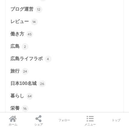
ブログ運営
12
レビュー
14
働き方
45
広島
2
広島ライフラボ
4
旅行
24
日本100名城
26
暮らし
64
栄養
16
漫画
フォロー
トップ
31
ホーム
シェア
メニュー