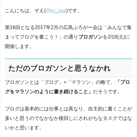
こんにちは、ぞえ(
@kz_sue
)です。
第16回となる2017年2月の広島ぶろがー会は「みんなで集
まってブログを書こう！」の通り
ブロガソン
を2/18(土)に
開催します。
ただのブロガソンと思うなかれ
ブロガソンとは「ブログ」+「マラソン」の略で、
「ブロ
グをマラソンのように書き続けること」
だそうです。
ブログは基本的には仕事とは異なり、自主的に書くことが
多いと思うのでなかなか後回しにされがちなタスクではな
いかと思います。