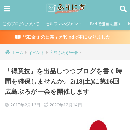
このブログについて
セルフマネジメント
iPadで漫画を描く
「SE女子の日常」がKindle本になりました！
ホーム
イベント
広島ぶろがー会
「得意技」を出品しつつブログを書く時
間を確保しませんか。2/18(土)に第16回
広島ぶろがー会を開催します
2017年2月13日
2020年12月14日