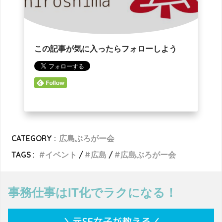
この記事が気に入ったらフォローしよう
CATEGORY :
広島ぶろがー会
TAGS :
イベント
広島
広島ぶろがー会
事務仕事はIT化でラクになる！