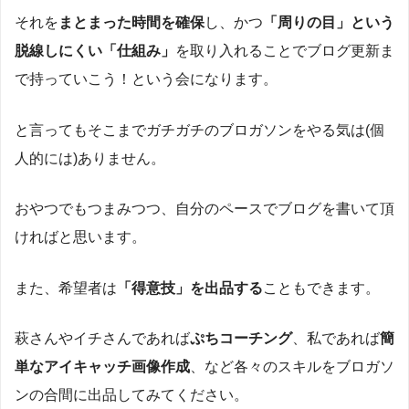
それを
まとまった時間を確保
し、かつ
「周りの目」という
脱線しにくい「仕組み」
を取り入れることでブログ更新ま
で持っていこう！という会になります。
と言ってもそこまでガチガチのブロガソンをやる気は(個
人的には)ありません。
おやつでもつまみつつ、自分のペースでブログを書いて頂
ければと思います。
また、希望者は
「得意技」を出品する
こともできます。
萩さんやイチさんであれば
ぷちコーチング
、私であれば
簡
単なアイキャッチ画像作成
、など各々のスキルをブロガソ
ンの合間に出品してみてください。