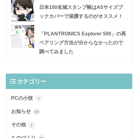
日本100名城スタンプ帳はA5サイズブ
ックカバーで保護するのがオススメ！
「PLANTRONICS Explorer 500」の再
ペアリング方法が分からなかったので
調べてみました
カテゴリー
PCの小技
1
お知らせ
58
その他
2
ものづくり