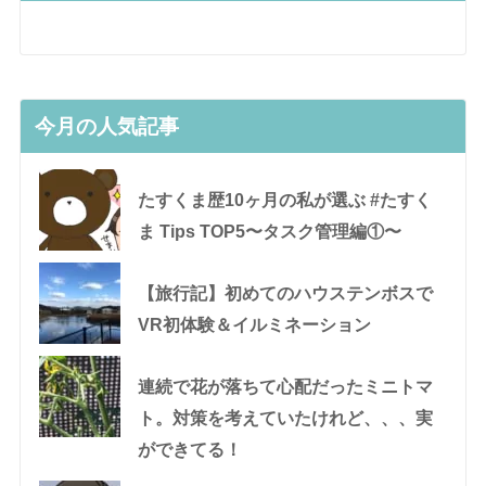
今月の人気記事
たすくま歴10ヶ月の私が選ぶ #たすく
ま Tips TOP5〜タスク管理編①〜
【旅行記】初めてのハウステンボスで
VR初体験＆イルミネーション
連続で花が落ちて心配だったミニトマ
ト。対策を考えていたけれど、、、実
ができてる！