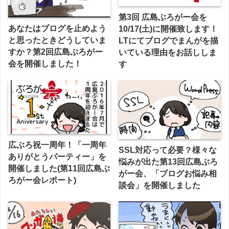
第3回 広島ぶろがー会を
あなたはブログを止めよう
10/17(土)に開催致します！
と思ったときどうしていま
LTにてブログでまんがを描
すか？第2回広島ぶろがー
いている理由をお話ししま
会を開催しました！
す
広ぶろ祝一周年！「一周年
SSL対応って必要？様々な
ありがとうパーティー」を
悩みが出た第13回広島ぶろ
開催しました(第11回広島ぶ
がー会、「ブログお悩み相
ろがー会レポート)
談会」を開催しました