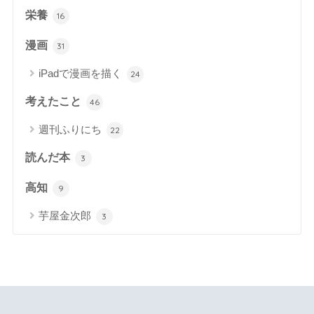
栄養
16
漫画
31
iPadで漫画を描く
24
考えたこと
46
週刊ふりにち
22
読んだ本
3
高知
9
芋屋金次郎
3