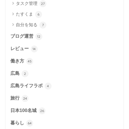
タスク管理
27
たすくま
6
自分を知る
7
ブログ運営
12
レビュー
14
働き方
45
広島
2
広島ライフラボ
4
旅行
24
日本100名城
26
暮らし
64