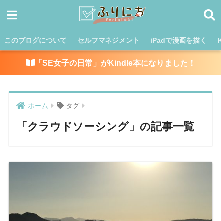
このブログについて
セルフマネジメント
iPadで漫画を描く
「SE女子の日常」がKindle本になりました！
ホーム
タグ
「クラウドソーシング」の記事一覧