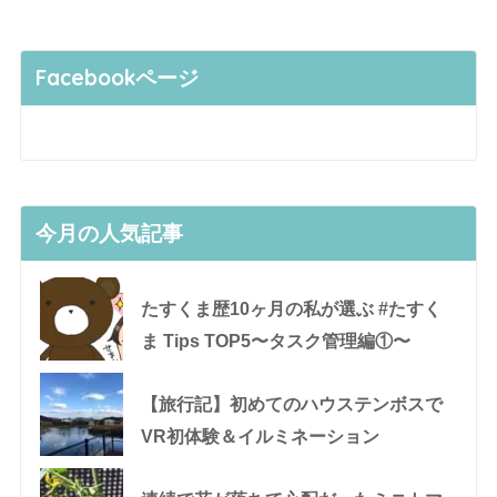
Facebookページ
今月の人気記事
たすくま歴10ヶ月の私が選ぶ #たすく
ま Tips TOP5〜タスク管理編①〜
【旅行記】初めてのハウステンボスで
VR初体験＆イルミネーション