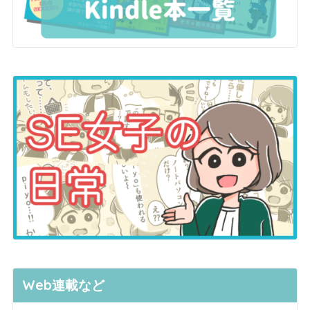
Web連載など