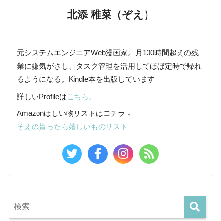
北添 稚菜（ぞえ）
元システムエンジニアWeb漫画家。月100時間超えの残
業に嫌気がさし、タスク管理を活用してほぼ定時で帰れ
るようになる。Kindle本を出版しています
詳しいProfileは
こちら。
Amazonほしい物リストはコチラ ↓
ぞえの貰ったら嬉しいものリスト