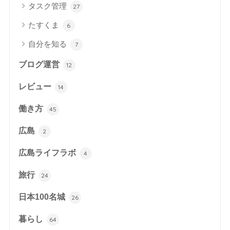
タスク管理
27
たすくま
6
自分を知る
7
ブログ運営
12
レビュー
14
働き方
45
広島
2
広島ライフラボ
4
旅行
24
日本100名城
26
暮らし
64