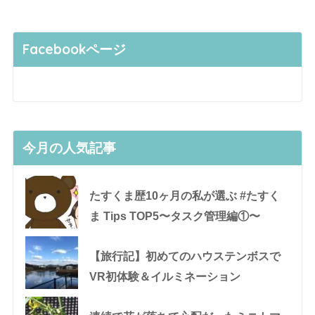
Facebookページ
今月の人気記事
たすくま歴10ヶ月の私が選ぶ #たすく
ま Tips TOP5〜タスク管理編①〜
【旅行記】初めてのハウステンボスで
VR初体験＆イルミネーション