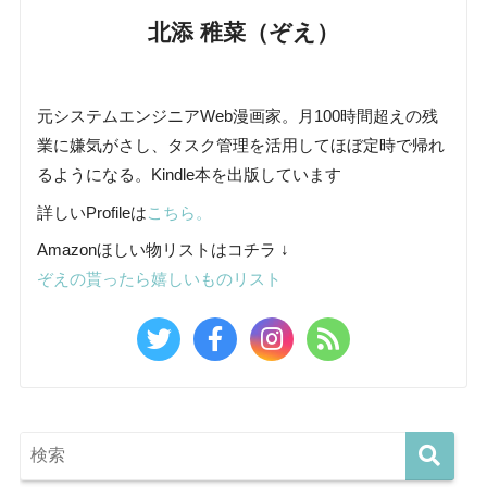
北添 稚菜（ぞえ）
元システムエンジニアWeb漫画家。月100時間超えの残
業に嫌気がさし、タスク管理を活用してほぼ定時で帰れ
るようになる。Kindle本を出版しています
詳しいProfileは
こちら。
Amazonほしい物リストはコチラ ↓
ぞえの貰ったら嬉しいものリスト