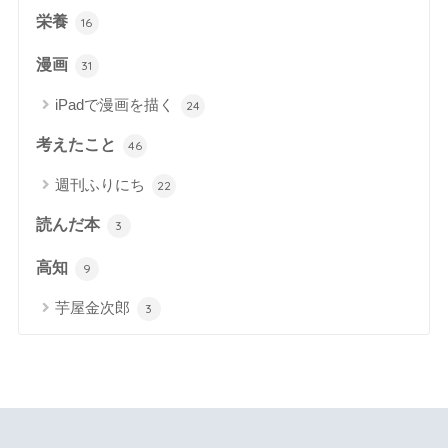
栄養
16
漫画
31
iPadで漫画を描く
24
考えたこと
46
週刊ふりにち
22
読んだ本
3
高知
9
芋屋金次郎
3