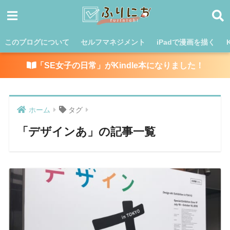
このブログについて
セルフマネジメント
iPadで漫画を描く
「SE女子の日常」がKindle本になりました！
ホーム
タグ
「デザインあ」の記事一覧