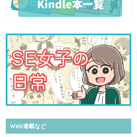
Web連載など