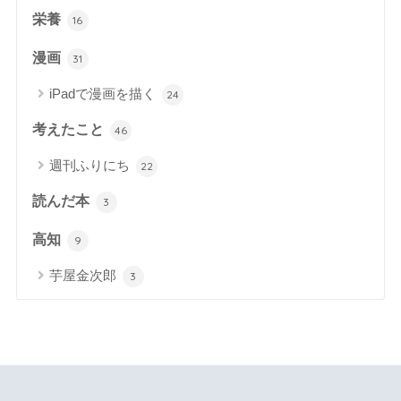
栄養
16
漫画
31
iPadで漫画を描く
24
考えたこと
46
週刊ふりにち
22
読んだ本
3
高知
9
芋屋金次郎
3