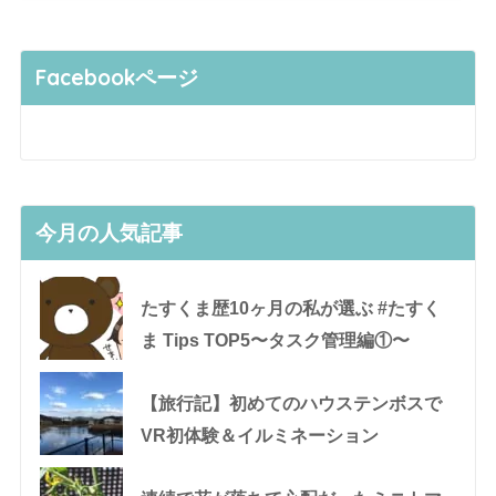
Facebookページ
今月の人気記事
たすくま歴10ヶ月の私が選ぶ #たすく
ま Tips TOP5〜タスク管理編①〜
【旅行記】初めてのハウステンボスで
VR初体験＆イルミネーション