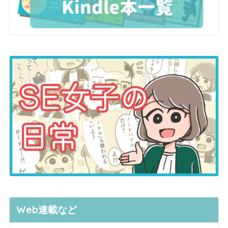
Web連載など