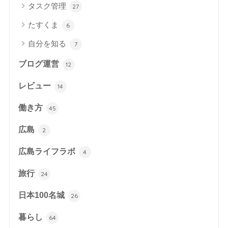
タスク管理
27
たすくま
6
自分を知る
7
ブログ運営
12
レビュー
14
働き方
45
広島
2
広島ライフラボ
4
旅行
24
日本100名城
26
暮らし
64