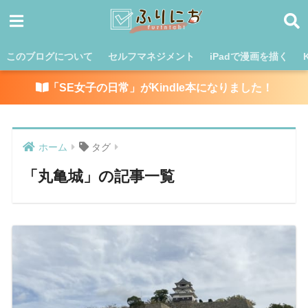
このブログについて
セルフマネジメント
iPadで漫画を描く
「SE女子の日常」がKindle本になりました！
ホーム
タグ
「丸亀城」の記事一覧