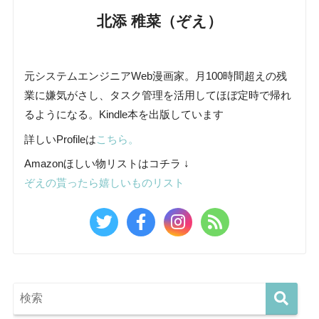
北添 稚菜（ぞえ）
元システムエンジニアWeb漫画家。月100時間超えの残
業に嫌気がさし、タスク管理を活用してほぼ定時で帰れ
るようになる。Kindle本を出版しています
詳しいProfileは
こちら。
Amazonほしい物リストはコチラ ↓
ぞえの貰ったら嬉しいものリスト