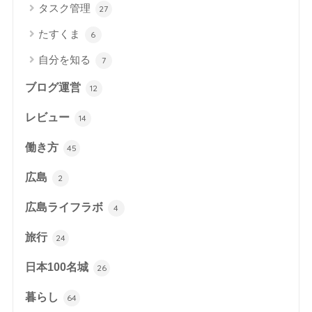
タスク管理
27
たすくま
6
自分を知る
7
ブログ運営
12
レビュー
14
働き方
45
広島
2
広島ライフラボ
4
旅行
24
日本100名城
26
暮らし
64