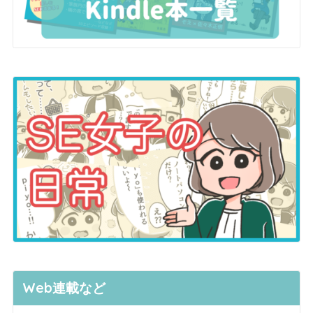
Web連載など