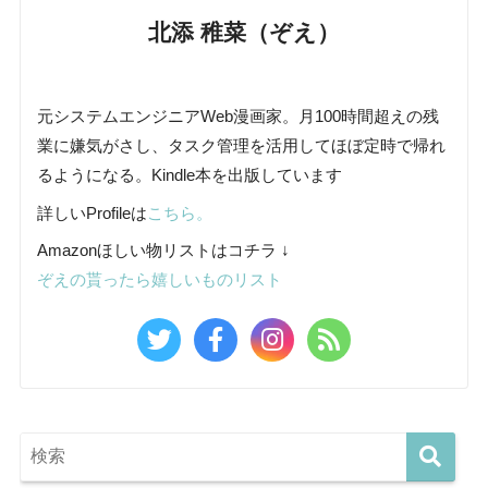
北添 稚菜（ぞえ）
元システムエンジニアWeb漫画家。月100時間超えの残
業に嫌気がさし、タスク管理を活用してほぼ定時で帰れ
るようになる。Kindle本を出版しています
詳しいProfileは
こちら。
Amazonほしい物リストはコチラ ↓
ぞえの貰ったら嬉しいものリスト