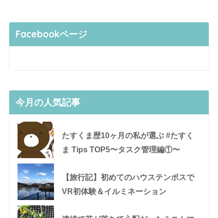
Facebookページ
今月の人気記事
たすくま歴10ヶ月の私が選ぶ #たすく
ま Tips TOP5〜タスク管理編①〜
【旅行記】初めてのハウステンボスで
VR初体験＆イルミネーション