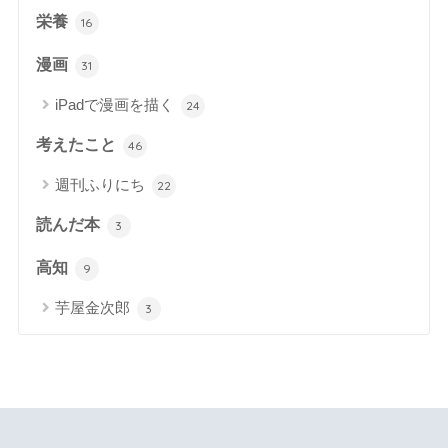
栄養
16
漫画
31
iPadで漫画を描く
24
考えたこと
46
週刊ふりにち
22
読んだ本
3
高知
9
芋屋金次郎
3