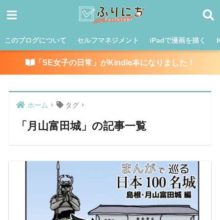
このブログについて
セルフマネジメント
iPadで漫画を描く
「SE女子の日常」がKindle本になりました！
ホーム
タグ
「月山富田城」の記事一覧