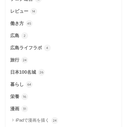
レビュー
14
働き方
45
広島
2
広島ライフラボ
4
旅行
24
日本100名城
26
暮らし
64
栄養
16
漫画
31
iPadで漫画を描く
24