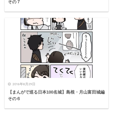
その７
2016年8月29日
【まんがで巡る日本100名城】島根・月山富田城編
その６