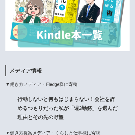
メディア情報
▼働き方メディア・Fledge様に寄稿
行動しないと何もはじまらない！会社を辞
めるつもりだった私が「週3勤務」を選んだ
理由とその先の野望
▼働き方提案メディア・くらしと仕事様に寄稿