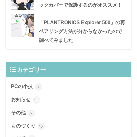
ックカバーで保護するのがオススメ！
「PLANTRONICS Explorer 500」の再
ペアリング方法が分からなかったので
調べてみました
カテゴリー
PCの小技
1
お知らせ
58
その他
2
ものづくり
13