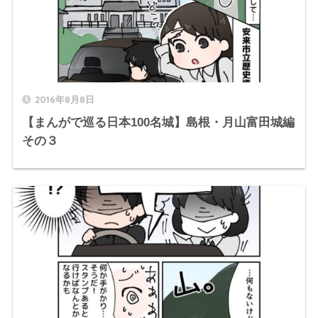
2016年8月8日
【まんがで巡る日本100名城】島根・月山富田城編
その３