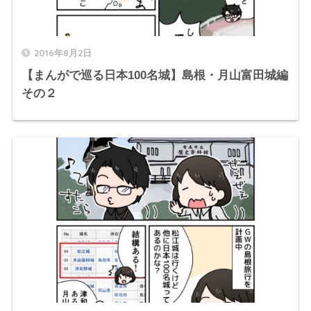
2016年8月2日
【まんがで巡る日本100名城】島根・月山富田城編
その２