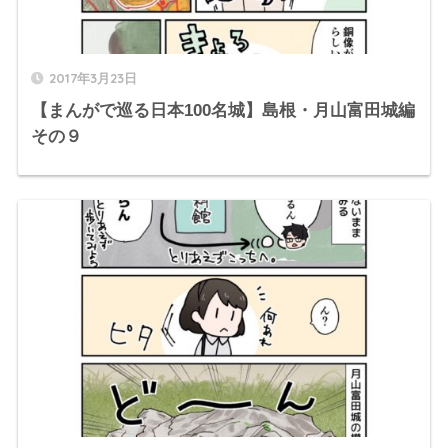
2017年3月23日
【まんがで巡る日本100名城】島根・月山富田城編
その９