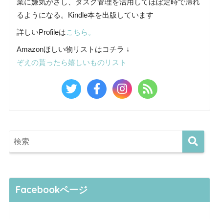
業に嫌気がさし、タスク管理を活用してほぼ定時で帰れ
るようになる。Kindle本を出版しています
詳しいProfileは
こちら。
Amazonほしい物リストはコチラ ↓
ぞえの貰ったら嬉しいものリスト
Facebookページ