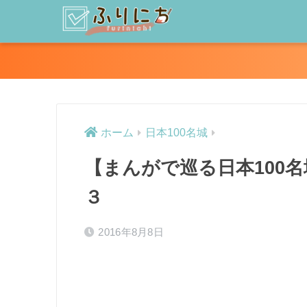
ホーム
日本100名城
【まんがで巡る日本100
３
2016年8月8日