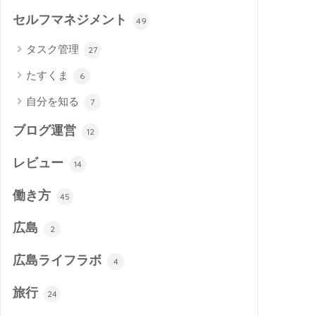
セルフマネジメント
49
タスク管理
27
たすくま
6
自分を知る
7
ブログ運営
12
レビュー
14
働き方
45
広島
2
広島ライフラボ
4
旅行
24