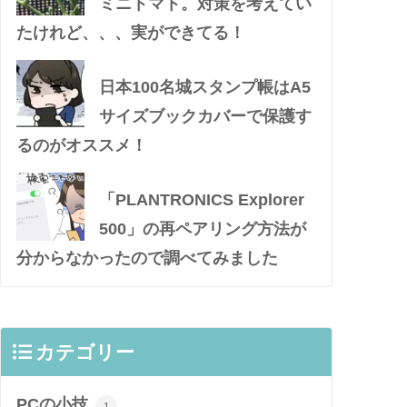
ミニトマト。対策を考えてい
たけれど、、、実ができてる！
日本100名城スタンプ帳はA5
サイズブックカバーで保護す
るのがオススメ！
「PLANTRONICS Explorer
500」の再ペアリング方法が
分からなかったので調べてみました
カテゴリー
PCの小技
1