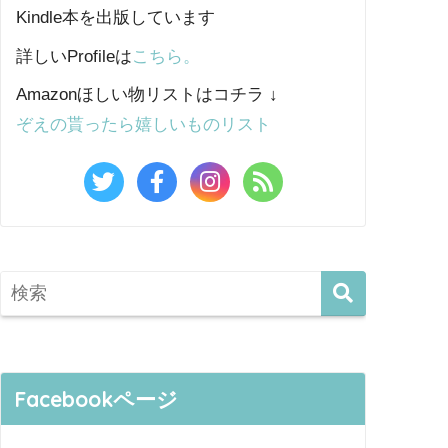
Kindle本を出版しています
詳しいProfileは
こちら。
Amazonほしい物リストはコチラ ↓
ぞえの貰ったら嬉しいものリスト
Facebookページ