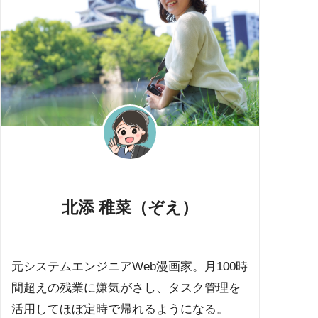
北添 稚菜（ぞえ）
元システムエンジニアWeb漫画家。月100時
間超えの残業に嫌気がさし、タスク管理を
活用してほぼ定時で帰れるようになる。