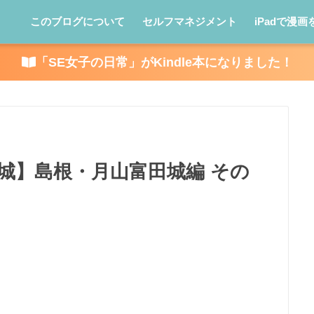
このブログについて
セルフマネジメント
iPadで漫画
「SE女子の日常」がKindle本になりました！
名城】島根・月山富田城編 その