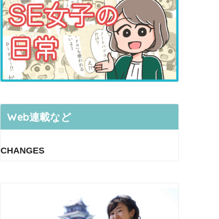
Web連載など
CHANGES