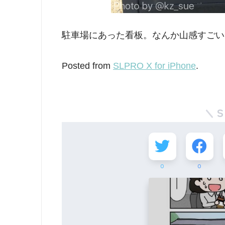
駐車場にあった看板。なんか山感すごい
Posted from
SLPRO X for iPhone
.
S
0
0