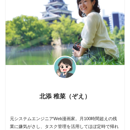
北添 稚菜（ぞえ）
元システムエンジニアWeb漫画家。月100時間超えの残
業に嫌気がさし、タスク管理を活用してほぼ定時で帰れ