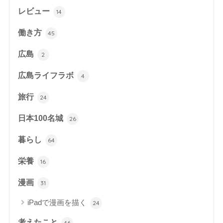
レビュー
14
働き方
45
広島
2
広島ライフラボ
4
旅行
24
日本100名城
26
暮らし
64
栄養
16
漫画
31
iPadで漫画を描く
24
考えたこと
46