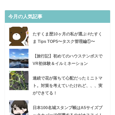
今月の人気記事
たすくま歴10ヶ月の私が選ぶ #たすく
ま Tips TOP5〜タスク管理編①〜
【旅行記】初めてのハウステンボスで
VR初体験＆イルミネーション
連続で花が落ちて心配だったミニトマ
ト。対策を考えていたけれど、、、実
ができてる！
日本100名城スタンプ帳はA5サイズブ