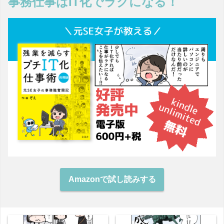
事務仕事はIT化でラクになる！
Amazonで試し読みする