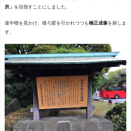
所」
を目指すことにしました。
途中櫓を見かけ、後ろ髪を引かれつつも
楠正成像
を探しま
す。