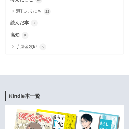
週刊ふりにち
22
読んだ本
3
高知
9
芋屋金次郎
3
Kindle本一覧