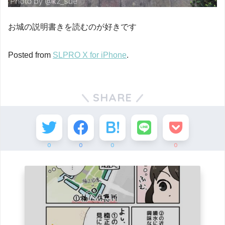
お城の説明書きを読むのが好きです
Posted from
SLPRO X for iPhone
.
SHARE
0
0
0
0