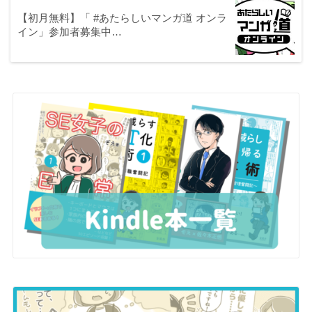
【初月無料】「 #あたらしいマンガ道 オンラ
イン」参加者募集中…