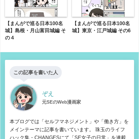
【まんがで巡る日本100名
【まんがで巡る日本100名
城】島根・月山富田城編 そ
城】東京・江戸城編 その6
の４
この記事を書いた人
ぞえ
元SEのWeb漫画家
本ブログでは「セルフマネジメント」や「働き方」を
メインテーマに記事を書いています。 珠玉のライフ
ハック集・CHANGESにて「SE女子の日常」を連載