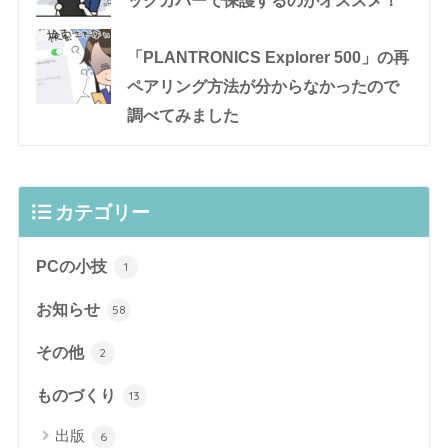
ックカバーで保護するのがオススメ！
「PLANTRONICS Explorer 500」の再
ペアリング方法が分からなかったので
調べてみました
カテゴリー
PCの小技
1
お知らせ
58
その他
2
ものづくり
13
出版
6