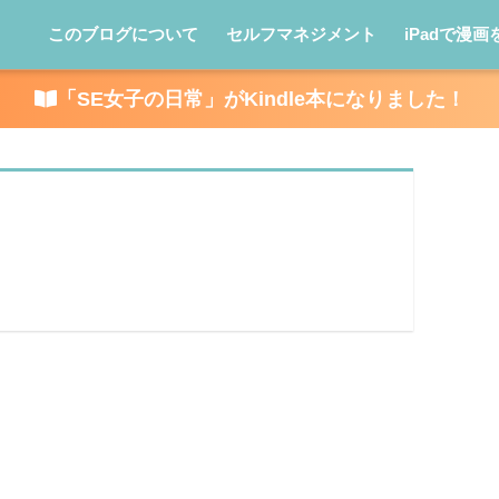
このブログについて
セルフマネジメント
iPadで漫画
「SE女子の日常」がKindle本になりました！