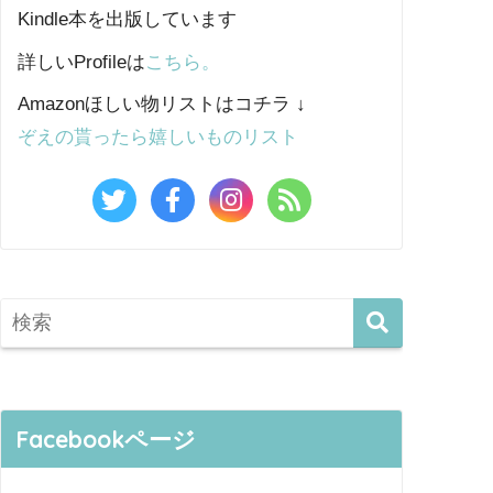
Kindle本を出版しています
詳しいProfileは
こちら。
Amazonほしい物リストはコチラ ↓
ぞえの貰ったら嬉しいものリスト
Facebookページ