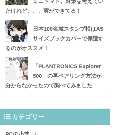
ミニトマト。対策を考えてい
たけれど、、、実ができてる！
日本100名城スタンプ帳はA5
サイズブックカバーで保護す
るのがオススメ！
「PLANTRONICS Explorer
500」の再ペアリング方法が
分からなかったので調べてみました
カテゴリー
PCの小技
1