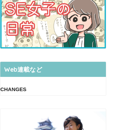
Web連載など
CHANGES