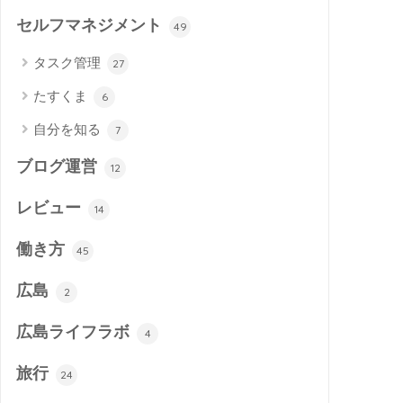
セルフマネジメント
49
タスク管理
27
たすくま
6
自分を知る
7
ブログ運営
12
レビュー
14
働き方
45
広島
2
広島ライフラボ
4
旅行
24