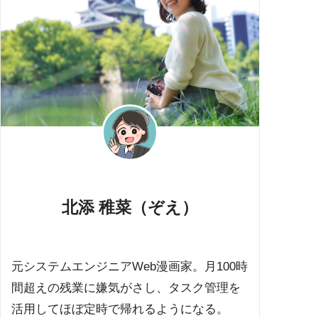
北添 稚菜（ぞえ）
元システムエンジニアWeb漫画家。月100時
間超えの残業に嫌気がさし、タスク管理を
活用してほぼ定時で帰れるようになる。